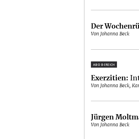
Der Wochenrü
Von Johanna Beck
Plus
Exerzitien
:
In
Von Johanna Beck, Kar
Jürgen Molt
Von Johanna Beck