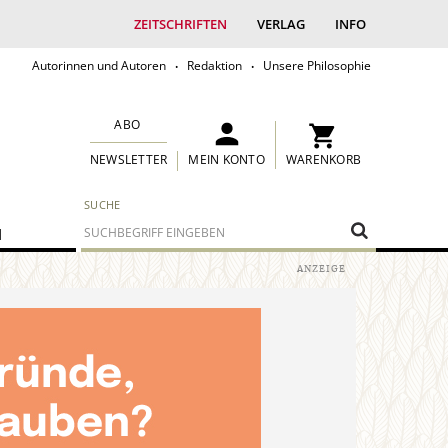
ZEITSCHRIFTEN
VERLAG
INFO
Autorinnen und Autoren
Redaktion
Unsere Philosophie
ABO
MEIN KONTO
WARENKORB
NEWSLETTER
SUCHE
M