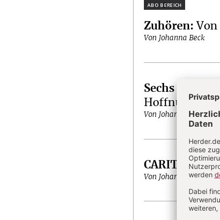
Plus
Zuhören
:
Von 
Von Johanna Beck
Sechs Stunde
Hoffnungssch
Von Johanna Beck
CARITASPRÄ
Von Johanna Beck