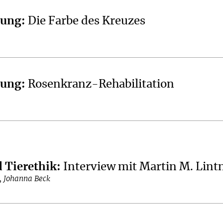
hung
:
Die Farbe des Kreuzes
hung
:
Rosenkranz-Rehabilitation
 Tierethik
:
Interview mit Martin M. Lint
, Johanna Beck