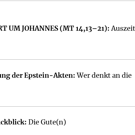
RT UM JOHANNES (MT 14,13–21)
:
Auszeit
ung der Epstein-Akten
:
Wer denkt an die
ckblick
:
Die Gute(n)