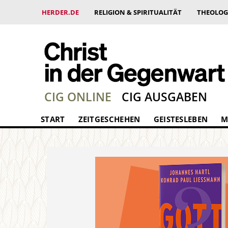
HERDER.DE
RELIGION & SPIRITUALITÄT
THEOLOG
CIG ONLINE
CIG AUSGABEN
START
ZEITGESCHEHEN
GEISTESLEBEN
M