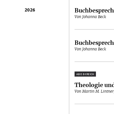
2026
Buchbesprec
Von Johanna Beck
Buchbesprec
Von Johanna Beck
Plus
Theologie und
Von Martin M. Lintner