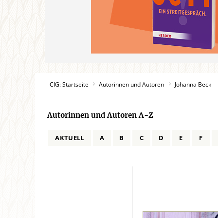
CIG: Startseite
Autorinnen und Autoren
Johanna Beck
Autorinnen und Autoren A-Z
AKTUELL
A
B
C
D
E
F