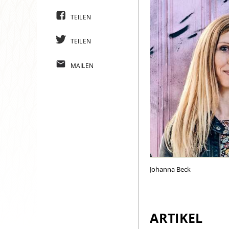
TEILEN
TEILEN
MAILEN
Johanna Beck
ARTIKEL