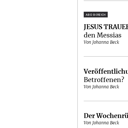
Plus
JESUS TRAUE
den Messias
Von Johanna Beck
Veröffentlich
Betroffenen?
Von Johanna Beck
Der Wochenrü
Von Johanna Beck