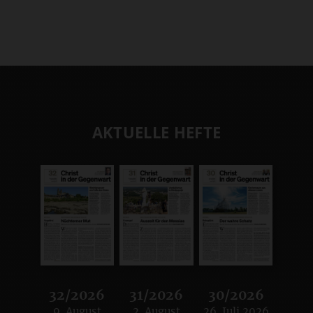
AKTUELLE HEFTE
32/2026
31/2026
30/2026
9. August
2. August
26. Juli 2026