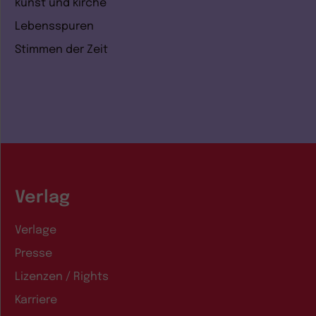
kunst und kirche
Lebensspuren
Stimmen der Zeit
Verlag
Verlage
Presse
Lizenzen / Rights
Karriere