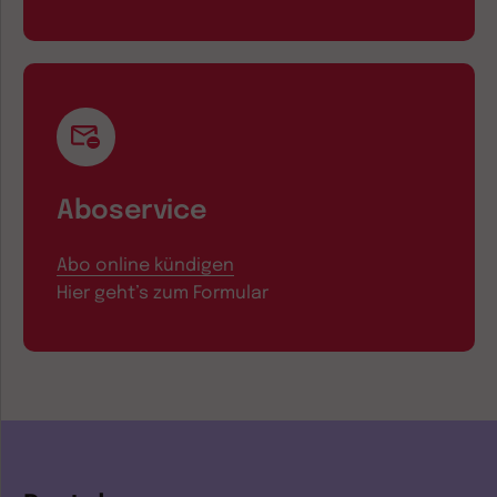
Aboservice
Abo online kündigen
Hier geht’s zum Formular