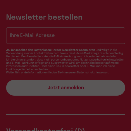
Newsletter bestellen
E-Mail-Adresse
Ja, ich möchte den kostenlosen Herder-Newsletter abonnieren
und willige in die
Verwendung meiner Kontaktdaten zum Zweck des E-Mail-Marketings durch den Verlag
Herder ein. Den Newsletter oder die E-Mail-Werbung kann ich jederzeit abbestellen.
Ich bin einverstanden, dass mein personenbezogenes Nutzungsverhalten in Newsletter
und E-Mail-Werbung erfasst und ausgewertet wird, um die Inhalte besser auf meine
Interessen auszurichten. Über einen Link in Newsletter oder E-Mail kann ich diese
Funktion jederzeit ausschalten.
Weiterführende Informationen finden Sie in unseren
Datenschutzhinweisen
.