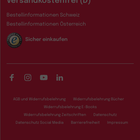
Versandkostenfrei (D)
Bestellinformationen Schweiz
Bestellinformationen Österreich
Sicher einkaufen
Facebook
Instagram
YouTube
LinkedIn
AGB und Widerrufsbelehrung
Widerrufsbelehrung Bücher
Widerrufsbelehrung E-Books
Widerrufsbelehrung Zeitschriften
Datenschutz
Datenschutz Social Media
Barrierefreiheit
Impressum