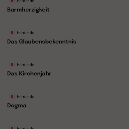
Herder.de
Barmherzigkeit
Herder.de
Das Glaubensbekenntnis
Herder.de
Das Kirchenjahr
Herder.de
Dogma
Herder.de