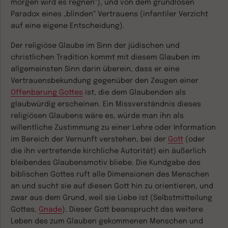
morgen wird es regnen“), und von dem grundlosen
Paradox eines „blinden“ Vertrauens (infantiler Verzicht
auf eine eigene Entscheidung).
Der religiöse Glaube im Sinn der jüdischen und
christlichen Tradition kommt mit diesem Glauben im
allgemeinsten Sinn darin überein, dass er eine
Vertrauensbekundung gegenüber den Zeugen einer
Offenbarung Gottes
ist, die dem Glaubenden als
glaubwürdig erscheinen. Ein Missverständnis dieses
religiösen Glaubens wäre es, würde man ihn als
willentliche Zustimmung zu einer Lehre oder Information
im Bereich der Vernunft verstehen, bei der
Gott
(oder
die ihn vertretende kirchliche Autorität) ein äußerlich
bleibendes Glaubensmotiv bliebe. Die Kundgabe des
biblischen Gottes ruft alle Dimensionen des Menschen
an und sucht sie auf diesen Gott hin zu orientieren, und
zwar aus dem Grund, weil sie Liebe ist (Selbstmitteilung
Gottes,
Gnade
). Dieser Gott beansprucht das weitere
Leben des zum Glauben gekommenen Menschen und