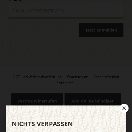
Jetzt anmelden
AGB und Widerrufsbelehrung
Datenschutz
Barrierefreiheit
Impressum
Vertrag widerrufen
Abo online kündigen
NICHTS VERPASSEN