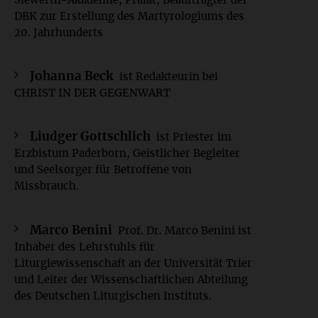
Siewerth-Akademie, Prälat, Beauftragter der
DBK zur Erstellung des Martyrologiums des
20. Jahrhunderts
Johanna Beck
ist Redakteurin bei
CHRIST IN DER GEGENWART
Liudger Gottschlich
ist Priester im
Erzbistum Paderborn, Geistlicher Begleiter
und Seelsorger für Betroffene von
Missbrauch.
Marco Benini
Prof. Dr. Marco Benini ist
Inhaber des Lehrstuhls für
Liturgiewissenschaft an der Universität Trier
und Leiter der Wissenschaftlichen Abteilung
des Deutschen Liturgischen Instituts.