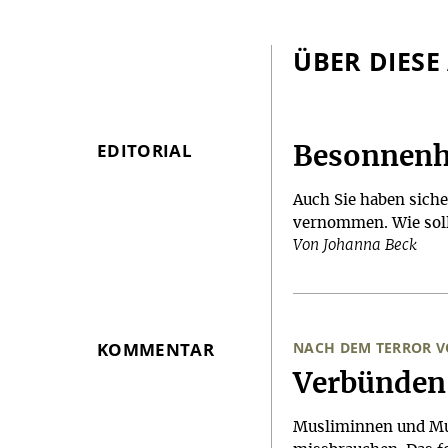
ÜBER DIESE
EDITORIAL
Besonnenh
Auch Sie haben siche
vernommen. Wie solle
Von Johanna Beck
KOMMENTAR
NACH DEM TERROR V
:
Verbünden 
Musliminnen und Mus