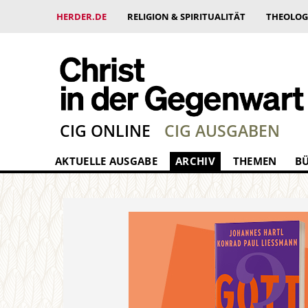
HERDER.DE
RELIGION & SPIRITUALITÄT
THEOLOG
CIG ONLINE
CIG AUSGABEN
AKTUELLE AUSGABE
ARCHIV
THEMEN
B