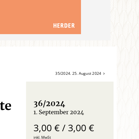
35/2024. 25. August 2024
te
36/2024
1. September 2024
:
3,00 € / 3,00 €
inkl. MwSt