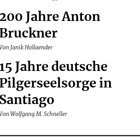
200 Jahre Anton
Bruckner
Von
Janik Hollaender
15 Jahre deutsche
Pilgerseelsorge in
Santiago
Von
Wolfgang M. Schneller