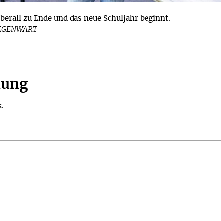
überall zu Ende und das neue Schuljahr beginnt.
GEGENWART
nung
k.