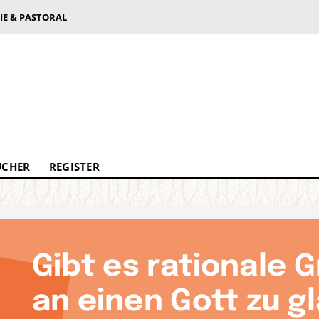
IE & PASTORAL
ÜCHER
REGISTER