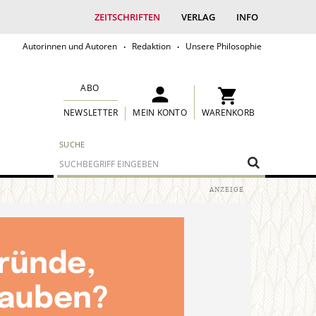
ZEITSCHRIFTEN
VERLAG
INFO
Autorinnen und Autoren
Redaktion
Unsere Philosophie
ABO
MEIN KONTO
WARENKORB
NEWSLETTER
SUCHE