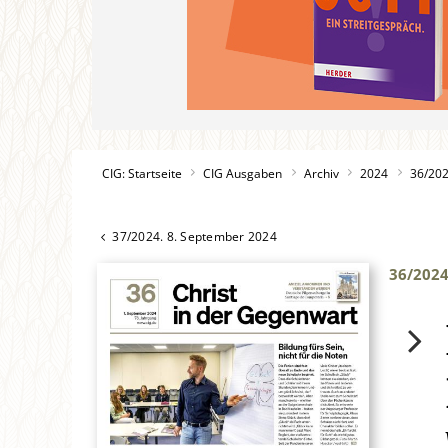
CIG: Startseite
CIG Ausgaben
Archiv
2024
36/20
37/2024. 8. September 2024
36/202