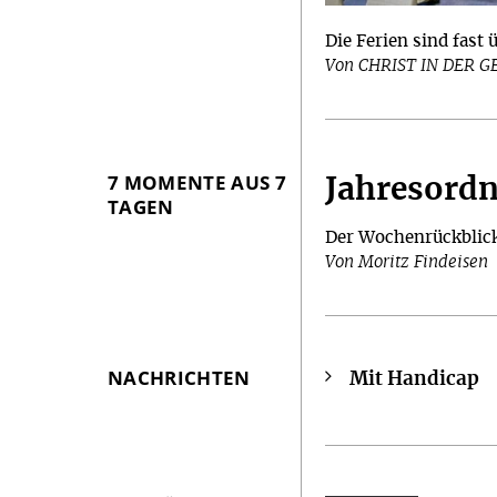
Die Ferien sind fast 
Von CHRIST IN DER 
7 MOMENTE AUS 7
Jahresord
TAGEN
Der Wochenrückblic
Von Moritz Findeisen
NACHRICHTEN
Mit Handicap