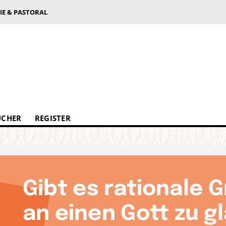
IE & PASTORAL
ÜCHER
REGISTER