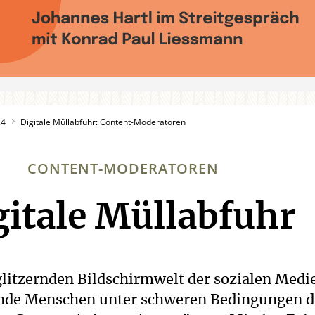
24
Digitale Müllabfuhr: Content-Moderatoren
CONTENT-MODERATOREN
gitale Müllabfuhr
:
glitzernden Bildschirmwelt der sozialen Medi
ende Menschen unter schweren Bedingungen d