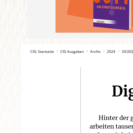
CIG: Startseite
CIG Ausgaben
Archiv
2024
33/20
Di
Hinter der 
arbeiten taus