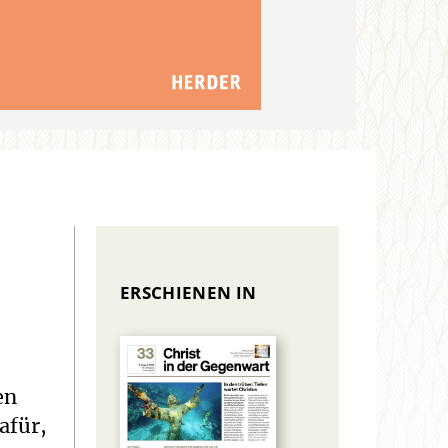
ERSCHIENEN IN
en
afür,