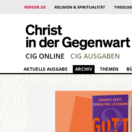
HERDER.DE
RELIGION & SPIRITUALITÄT
THEOLOG
CIG ONLINE
CIG AUSGABEN
AKTUELLE AUSGABE
ARCHIV
THEMEN
B