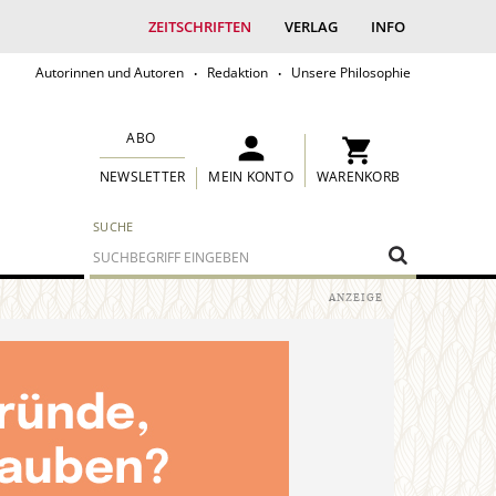
ZEITSCHRIFTEN
VERLAG
INFO
Autorinnen und Autoren
Redaktion
Unsere Philosophie
ABO
MEIN KONTO
WARENKORB
NEWSLETTER
SUCHE