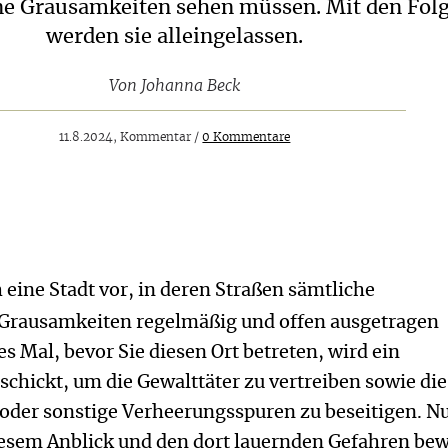
ine Grausamkeiten sehen müssen. Mit den Fol
werden sie alleingelassen.
Von
Johanna Beck
11.8.2024, Kommentar /
0 Kommentare
ch eine Stadt vor, in deren Straßen sämtliche
Grausamkeiten regelmäßig und offen ausgetragen
s Mal, bevor Sie diesen Ort betreten, wird ein
hickt, um die Gewalttäter zu vertreiben sowie die
 oder sonstige Verheerungsspuren zu beseitigen. Nu
iesem Anblick und den dort lauernden Gefahren bew