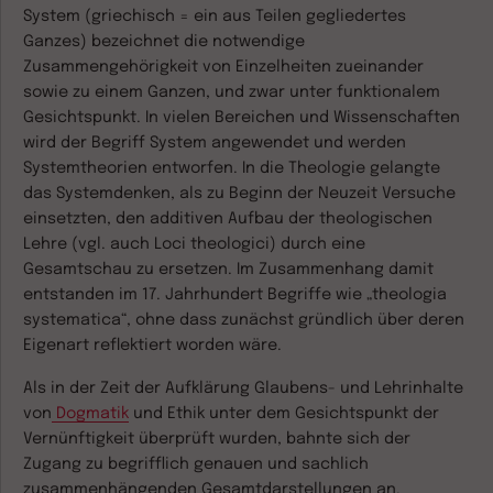
System
(griechisch = ein aus Teilen gegliedertes
Ganzes) bezeichnet die notwendige
Zusammengehörigkeit von Einzelheiten zueinander
sowie zu einem Ganzen, und zwar unter funktionalem
Gesichtspunkt. In vielen Bereichen und Wissenschaften
wird der Begriff System angewendet und werden
Systemtheorien entworfen. In die Theologie gelangte
das Systemdenken, als zu Beginn der Neuzeit Versuche
einsetzten, den additiven Aufbau der theologischen
Lehre (vgl. auch Loci theologici) durch eine
Gesamtschau zu ersetzen. Im Zusammenhang damit
entstanden im 17. Jahrhundert Begriffe wie „theologia
systematica“, ohne dass zunächst gründlich über deren
Eigenart reflektiert worden wäre.
Als in der Zeit der Aufklärung Glaubens- und Lehrinhalte
von
Dogmatik
und Ethik unter dem Gesichtspunkt der
Vernünftigkeit überprüft wurden, bahnte sich der
Zugang zu begrifflich genauen und sachlich
zusammenhängenden Gesamtdarstellungen an.