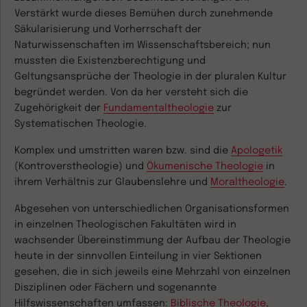
Verstärkt wurde dieses Bemühen durch zunehmende
Säkularisierung und Vorherrschaft der
Naturwissenschaften im Wissenschaftsbereich; nun
mussten die Existenzberechtigung und
Geltungsansprüche der Theologie in der pluralen Kultur
begründet werden. Von da her versteht sich die
Zugehörigkeit der
Fundamentaltheologie
zur
Systematischen Theologie.
Komplex und umstritten waren bzw. sind die
Apologetik
(Kontroverstheologie) und
Ökumenische Theologie
in
ihrem Verhältnis zur Glaubenslehre und
Moraltheologie
.
Abgesehen von unterschiedlichen Organisationsformen
in einzelnen Theologischen Fakultäten wird in
wachsender Übereinstimmung der Aufbau der Theologie
heute in der sinnvollen Einteilung in vier Sektionen
gesehen, die in sich jeweils eine Mehrzahl von einzelnen
Disziplinen oder Fächern und sogenannte
Hilfswissenschaften umfassen:
Biblische Theologie
,