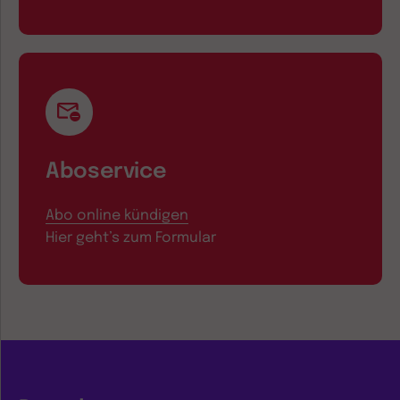
Aboservice
Abo online kündigen
Hier geht’s zum Formular