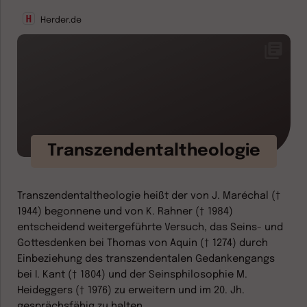
Herder.de
Transzendentaltheologie
Transzendentaltheologie heißt der von J. Maréchal (†
1944) begonnene und von K. Rahner († 1984)
entscheidend weitergeführte Versuch, das Seins- und
Gottesdenken bei Thomas von Aquin († 1274) durch
Einbeziehung des transzendentalen Gedankengangs
bei I. Kant († 1804) und der Seinsphilosophie M.
Heideggers († 1976) zu erweitern und im 20. Jh.
gesprächsfähig zu halten.