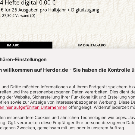
4 Hefte digital 0,00 €
 € für 26 Ausgaben pro Halbjahr + Digitalzugang
l. 27,30 € Versand (D)
IM ABO
IM DIGITAL-ABO
Abo testen