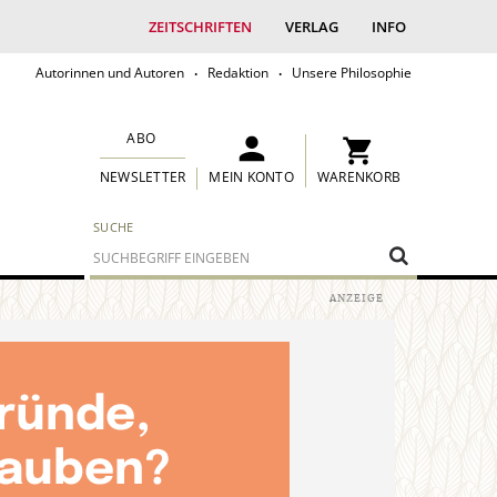
ZEITSCHRIFTEN
VERLAG
INFO
Autorinnen und Autoren
Redaktion
Unsere Philosophie
ABO
MEIN KONTO
WARENKORB
NEWSLETTER
SUCHE