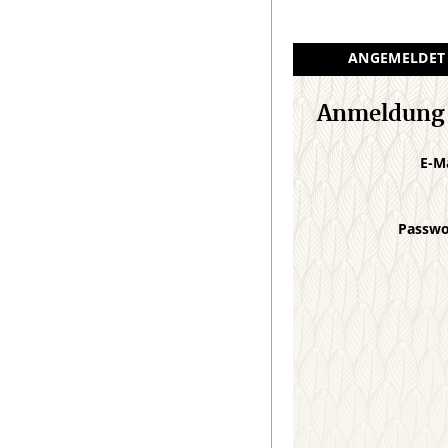
ANGEMELDET
Anmeldung
E-M
Passw