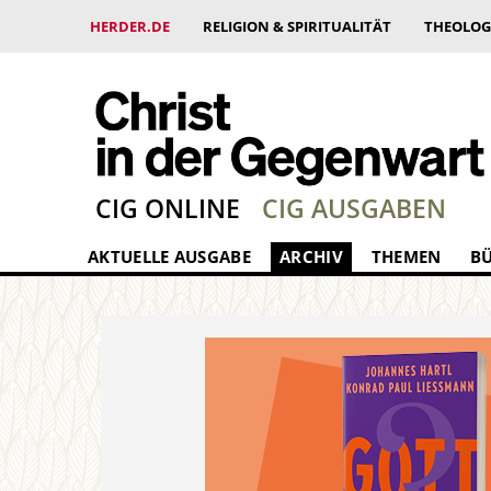
HERDER.DE
RELIGION & SPIRITUALITÄT
THEOLOG
CIG ONLINE
CIG AUSGABEN
AKTUELLE AUSGABE
ARCHIV
THEMEN
B