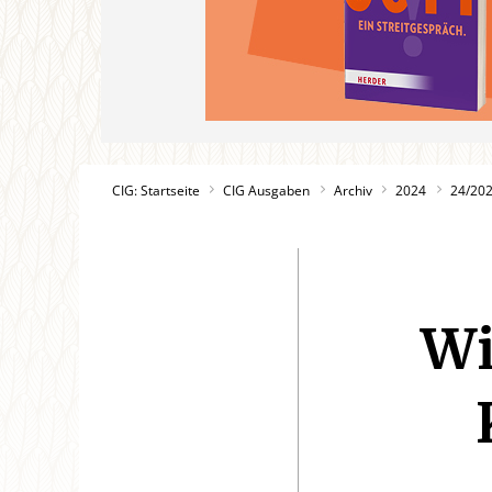
CIG: Startseite
CIG Ausgaben
Archiv
2024
24/20
Wi