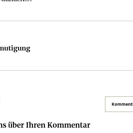
rmutigung
N
Kommenti
uns über Ihren Kommentar