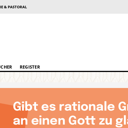
IE & PASTORAL
ÜCHER
REGISTER