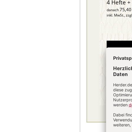
4 Hefte + 
75,40
danach
inkl. MwSt., zzg