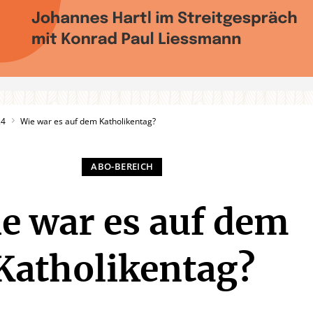
24
Wie war es auf dem Katholikentag?
e war es auf dem
Katholikentag?