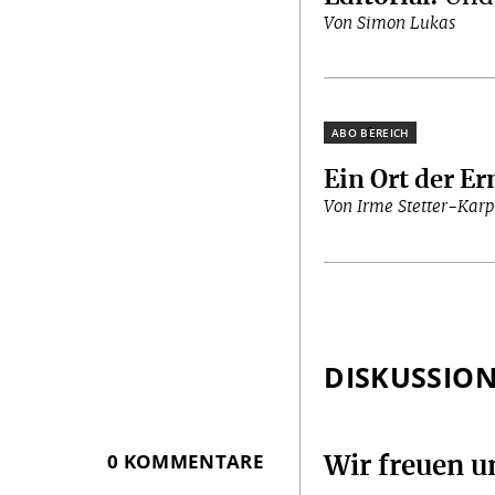
Von Simon Lukas
Plus
Ein Ort der E
Von Irme Stetter-Karp
DISKUSSIO
0 KOMMENTARE
Wir freuen 