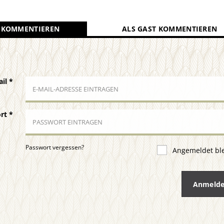
 KOMMENTIEREN
ALS GAST KOMMENTIEREN
ail
*
ort
*
Passwort vergessen?
Angemeldet bl
Anmeld