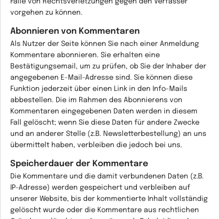
Falle von Rechtsverletzungen gegen den Verfasser
vorgehen zu können.
Abonnieren von Kommentaren
Als Nutzer der Seite können Sie nach einer Anmeldung
Kommentare abonnieren. Sie erhalten eine
Bestätigungsemail, um zu prüfen, ob Sie der Inhaber der
angegebenen E-Mail-Adresse sind. Sie können diese
Funktion jederzeit über einen Link in den Info-Mails
abbestellen. Die im Rahmen des Abonnierens von
Kommentaren eingegebenen Daten werden in diesem
Fall gelöscht; wenn Sie diese Daten für andere Zwecke
und an anderer Stelle (z.B. Newsletterbestellung) an uns
übermittelt haben, verbleiben die jedoch bei uns.
Speicherdauer der Kommentare
Die Kommentare und die damit verbundenen Daten (z.B.
IP-Adresse) werden gespeichert und verbleiben auf
unserer Website, bis der kommentierte Inhalt vollständig
gelöscht wurde oder die Kommentare aus rechtlichen