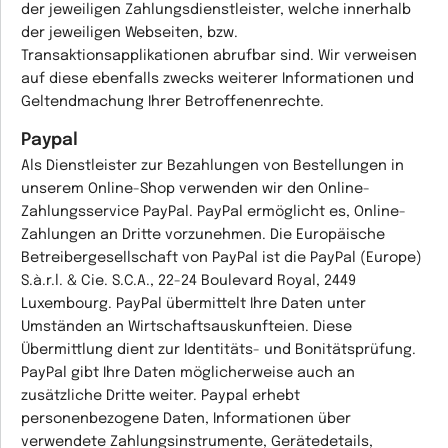
der jeweiligen Zahlungsdienstleister, welche innerhalb
der jeweiligen Webseiten, bzw.
Transaktionsapplikationen abrufbar sind. Wir verweisen
auf diese ebenfalls zwecks weiterer Informationen und
Geltendmachung Ihrer Betroffenenrechte.
Paypal
Als Dienstleister zur Bezahlungen von Bestellungen in
unserem Online-Shop verwenden wir den Online-
Zahlungsservice PayPal. PayPal ermöglicht es, Online-
Zahlungen an Dritte vorzunehmen. Die Europäische
Betreibergesellschaft von PayPal ist die PayPal (Europe)
S.à.r.l. & Cie. S.C.A., 22-24 Boulevard Royal, 2449
Luxembourg. PayPal übermittelt Ihre Daten unter
Umständen an Wirtschaftsauskunfteien. Diese
Übermittlung dient zur Identitäts- und Bonitätsprüfung.
PayPal gibt Ihre Daten möglicherweise auch an
zusätzliche Dritte weiter. Paypal erhebt
personenbezogene Daten, Informationen über
verwendete Zahlungsinstrumente, Gerätedetails,