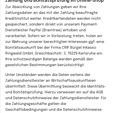
Zahlung und Bonitätsprüfung im Online-Shop
Zur Abwicklung von Zahlungen geben wir Ihre
Zahlungsdaten an das mit der Zahlung beauftragte
Kreditinstitut weiter. Kreditkartendaten werden nicht
gespeichert, sondern direkt von unserem Payment-
Dienstleister PayPal (Braintree) erhoben und
verarbeitet. Sofern wir in Vorleistung treten, holen wir
zur Wahrung unserer berechtigten Interessen ggf. eine
Bonitätsauskunft bei der Firma CRIF Bürgel Inkasso
Ringwald GmbH, Greschbachstr. 3, 76229 Karlsruhe ein.
Ihre schutzwürdigen Belange werden gemäß den
gesetzlichen Bestimmungen berücksichtigt.
Unter Umständen werden die Daten seitens der
Zahlungsdienstleister an Wirtschaftsauskunfteien
übermittelt. Diese Übermittlung bezweckt die Identitäts-
und Bonitätsprüfung. Hierzu verweisen wir auf die AGB
und Datenschutzhinweise der Zahlungsdienstleister. Für
die Zahlungsgeschäfte gelten die
Geschäftsbedingungen und die Datenschutzhinweise