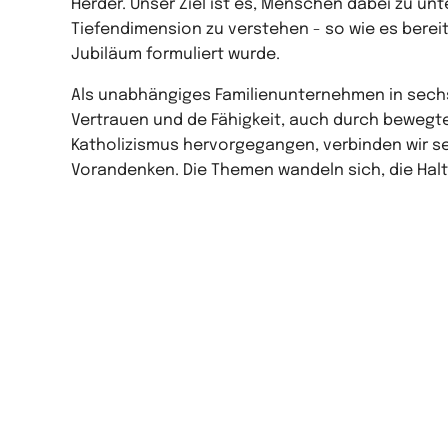
Herder. Unser Ziel ist es, Menschen dabei zu unt
Tiefendimension zu verstehen - so wie es bereit
Jubiläum formuliert wurde.
Als unabhängiges Familienunternehmen in sechst
Vertrauen und de Fähigkeit, auch durch bewegte 
Katholizismus hervorgegangen, verbinden wir s
Vorandenken. Die Themen wandeln sich, die Haltu