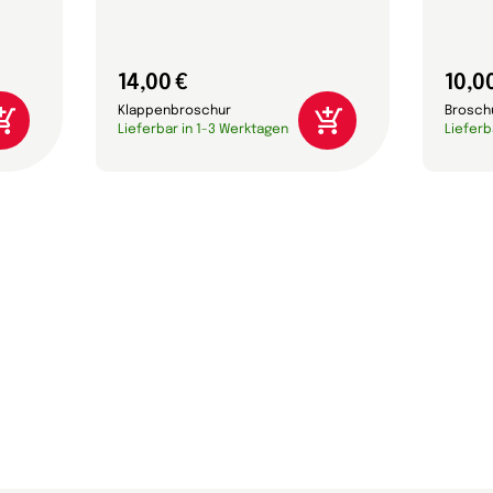
14,00 €
10,0
Klappenbroschur
Brosch
Lieferbar in 1-3 Werktagen
Lieferb