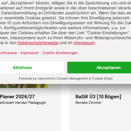
-Planer 2026/27
BaSiK Ü3 [10 Bögen]
ratsteam Herder Pädagogik
Renate Zimmer