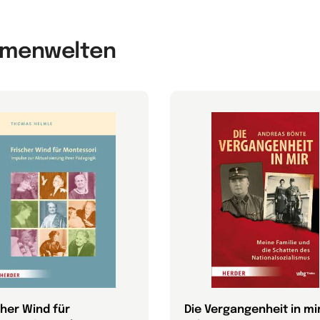
hemenwelten
cher Wind für
Die Vergangenheit in mi