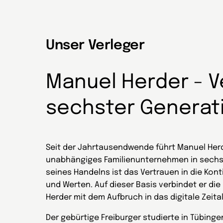
Unser Verleger
Manuel Herder - V
sechster Generat
Seit der Jahrtausendwende führt Manuel Herd
unabhängiges Familienunternehmen in sechs
seines Handelns ist das Vertrauen in die Kont
und Werten. Auf dieser Basis verbindet er die 
Herder mit dem Aufbruch in das digitale Zeital
Der gebürtige Freiburger studierte in Tübin