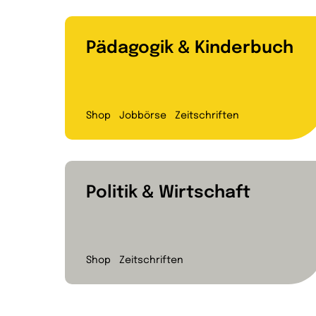
Pädagogik & Kinderbuch
Shop
Jobbörse
Zeitschriften
Politik & Wirtschaft
Shop
Zeitschriften