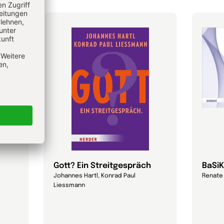
Gott? Ein Streitgespräch
BaSiK
Johannes Hartl, Konrad Paul
Renate
Liessmann