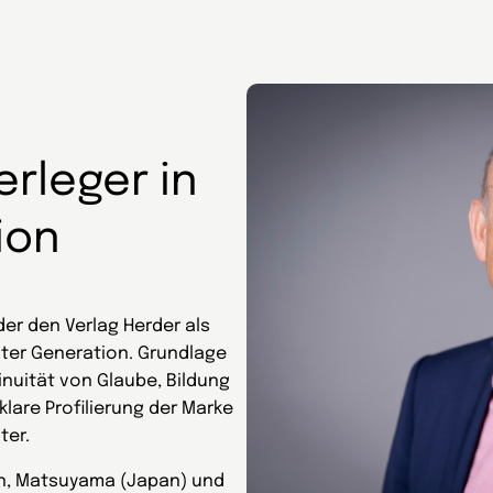
erleger in
ion
er den Verlag Herder als
ter Generation. Grundlage
inuität von Glaube, Bildung
klare Profilierung der Marke
ter.
gen, Matsuyama (Japan) und