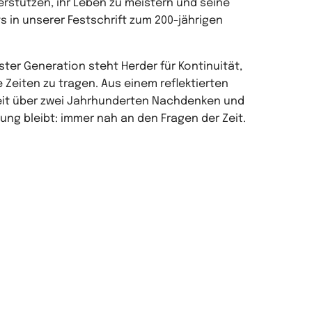
erstützen, ihr Leben zu meistern und seine
s in unserer Festschrift zum 200-jährigen
er Generation steht Herder für Kontinuität,
Zeiten zu tragen. Aus einem reflektierten
eit über zwei Jahrhunderten Nachdenken und
ng bleibt: immer nah an den Fragen der Zeit.