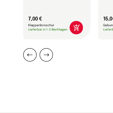
7,00 €
15,0
Klappenbroschur
Gebun
Lieferbar in 1-3 Werktagen
Liefer
Zurück
Weiter