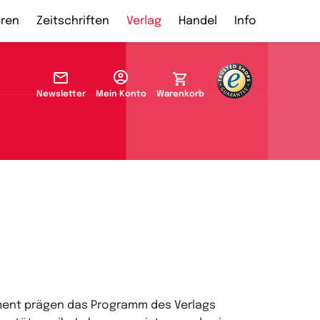
ren
Zeitschriften
Verlag
Handel
Info
Newsletter
Mein Konto
Warenkorb
ament prägen das Programm des Verlags