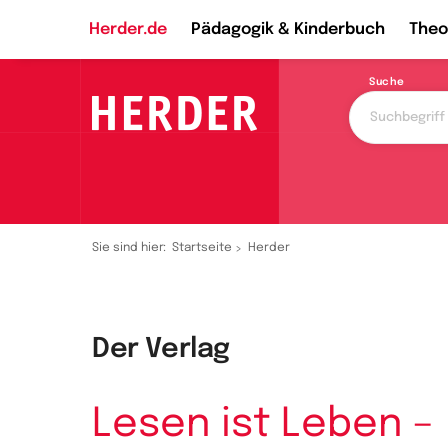
Herder.de
Pädagogik & Kinderbuch
Theo
Suche
Sie sind hier:
Startseite
Herder
Der Verlag
Lesen ist Leben –