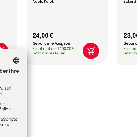
Necla Kelek
Eckard
24,00 €
28,0
Gebundene Ausgabe
Gebund
Erscheint am 17.08.2026,
Erschei
jetzt vorbestellen
jetzt v