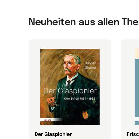
Neuheiten aus allen T
Der Glaspionier
Fris