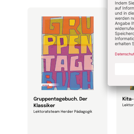
Gruppentagebuch. Der
Kita
Klassiker
Lekto
Lektoratsteam Herder Pädagogik