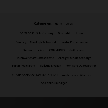
Kategorien:
Hefte
Abos
Services:
Schriftleitung
Geschichte
Konzept
Verlag:
Theologie & Pastoral
Herder Korrespondenz
Stimmen der Zeit
COMMUNIO
Gottesdienst
Ideenwerkstatt Gottesdienste
Anzeiger für die Seelsorge
Forum Weltkirche
Biblische Notizen
Römische Quartalschrift
Kundenservice
+49 761 2717200
kundenservice@herder.de
Abo online kündigen