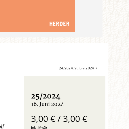
24/2024. 9. Juni 2024
25/2024
16. Juni 2024
:
3,00 € / 3,00 €
lf
inkl. MwSt