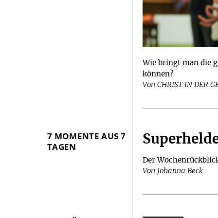
Wie bringt man die 
können?
Von CHRIST IN DER 
7 MOMENTE AUS 7
Superheld
TAGEN
Der Wochenrückblic
Von Johanna Beck