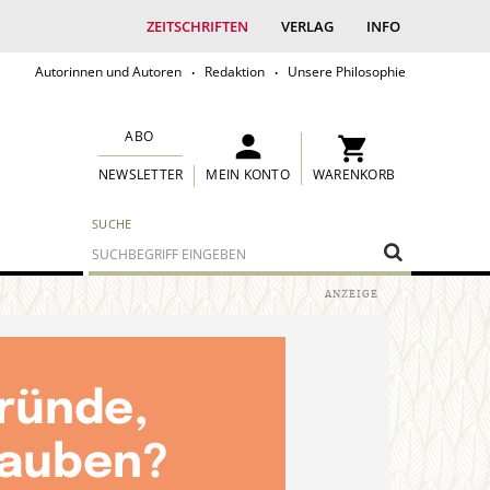
ZEITSCHRIFTEN
VERLAG
INFO
Autorinnen und Autoren
Redaktion
Unsere Philosophie
ABO
MEIN KONTO
WARENKORB
NEWSLETTER
SUCHE