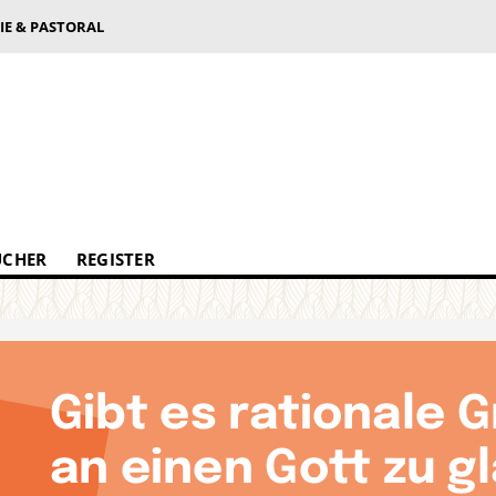
IE & PASTORAL
ÜCHER
REGISTER