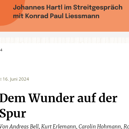
24
:
4
16. Juni 2024
Dem Wunder auf der
Spur
Von
Andreas Bell
,
Kurt Erlemann
,
Carolin Hohmann
,
Ro