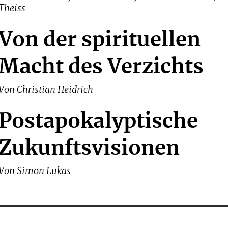
Theiss
Von der spirituellen
Macht des Verzichts
Von
Christian Heidrich
Postapokalyptische
Zukunftsvisionen
Von
Simon Lukas