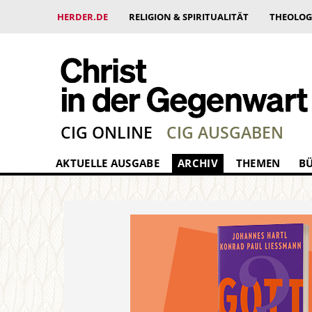
HERDER.DE
RELIGION & SPIRITUALITÄT
THEOLOG
CIG ONLINE
CIG AUSGABEN
AKTUELLE AUSGABE
ARCHIV
THEMEN
B