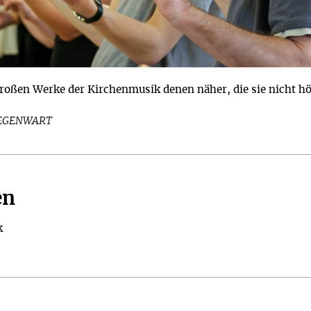
großen Werke der Kirchenmusik denen näher, die sie nicht h
GEGENWART
en
k