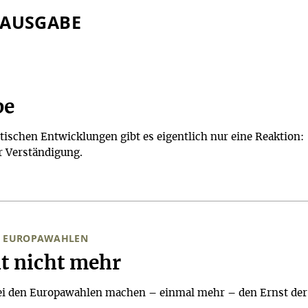
 AUSGABE
be
itischen Entwicklungen gibt es eigentlich nur eine Reaktion:
 Verständigung.
EN EUROPAWAHLEN
t nicht mehr
ei den Europawahlen machen – einmal mehr – den Ernst der