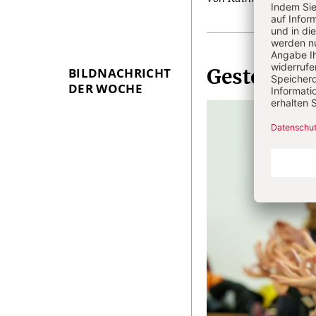
BILDNACHRICHT
Geste der 
DER WOCHE