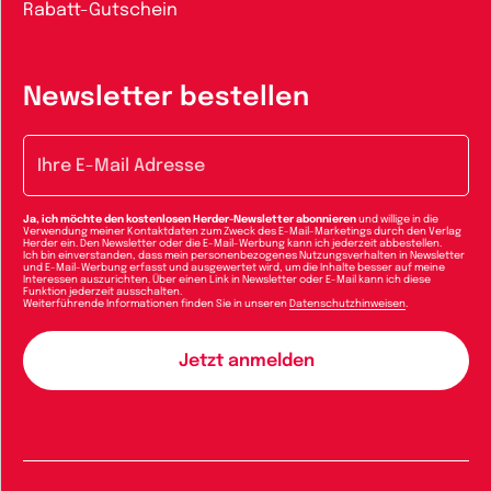
Rabatt-Gutschein
Newsletter bestellen
E-Mail-Adresse
Ja, ich möchte den kostenlosen Herder-Newsletter abonnieren
und willige in die
Verwendung meiner Kontaktdaten zum Zweck des E-Mail-Marketings durch den Verlag
Herder ein. Den Newsletter oder die E-Mail-Werbung kann ich jederzeit abbestellen.
Ich bin einverstanden, dass mein personenbezogenes Nutzungsverhalten in Newsletter
und E-Mail-Werbung erfasst und ausgewertet wird, um die Inhalte besser auf meine
Interessen auszurichten. Über einen Link in Newsletter oder E-Mail kann ich diese
Funktion jederzeit ausschalten.
Weiterführende Informationen finden Sie in unseren
Datenschutzhinweisen
.