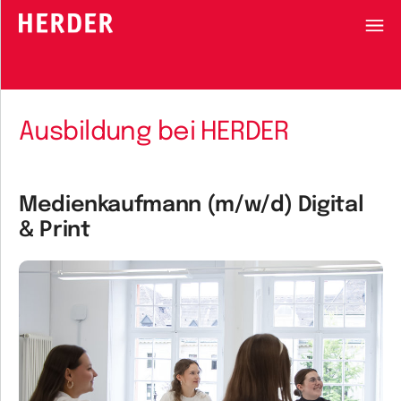
HERDER-MENÜ
Ausbildung bei HERDER
Medienkaufmann (m/w/d) Digital
& Print