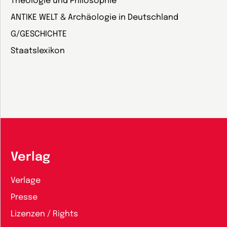
Theologie und Philosophie
ANTIKE WELT & Archäologie in Deutschland
G/GESCHICHTE
Staatslexikon
Verlag
Verlage
Presse
Lizenzen / Rights