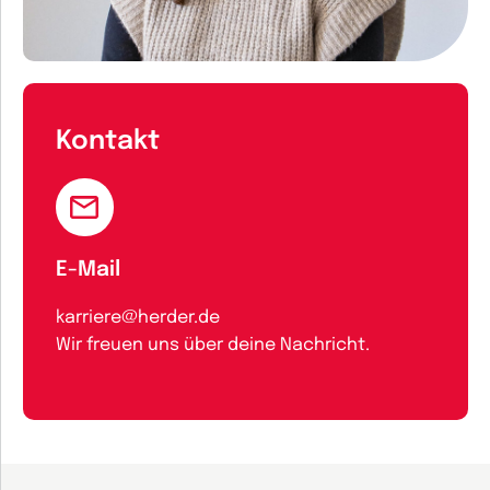
Kontakt
E-Mail
karriere@herder.de
Wir freuen uns über deine Nachricht.