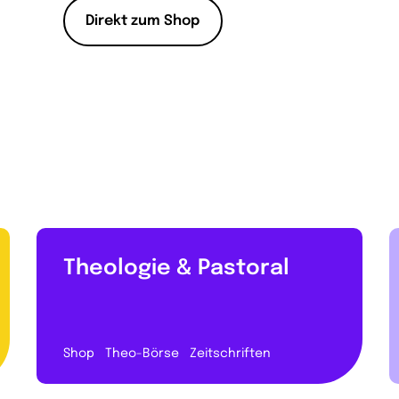
Direkt zum Shop
Theologie & Pastoral
Shop
Theo-Börse
Zeitschriften