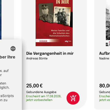
Die Vergangenheit in mir
Aufb
Andreas Bönte
Nadine
25,00 €
80,0
Gebundene Ausgabe
Gebund
Erscheint am 17.08.2026,
Erschei
jetzt vorbestellen
jetzt v