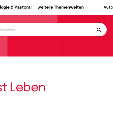
logie & Pastoral
weitere Themenwelten
Auto
r
st Leben