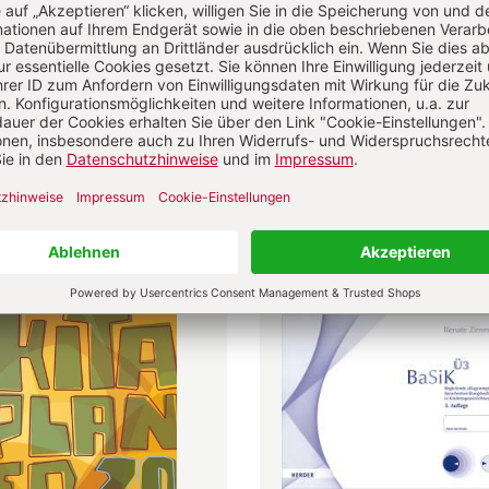
emenwelten