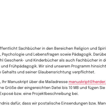
ffentlicht Sachbücher in den Bereichen Religion und Spirit
k, Psychologie und Lebensfragen sowie Pädagogik. Darüb
l Geschenk- und Kinderbücher als auch Fachbücher in d
 und Frühpädagogik. Wir sind unserem Programm hinsichtl
Gehalts und seiner Glaubensrichtung verpflichtet.
n, Ihr Manuskript über die Mailadresse
manuskript@herder
ine Größe der eingereichten Datei bis 10 MB und fügen Sie 
Exposé bzw. eine Projektbeschreibung bei.
ändnis dafür, dass wir postalische Einsendungen bzw. Ma