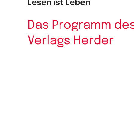
Lesen ist Leben
Das Programm de
Verlags Herder