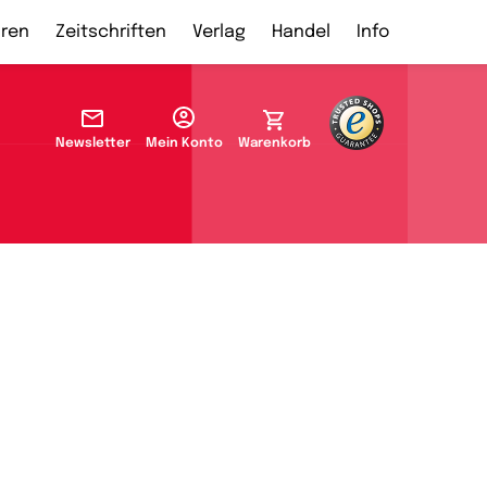
ren
Zeitschriften
Verlag
Handel
Info
Newsletter
Mein Konto
Warenkorb