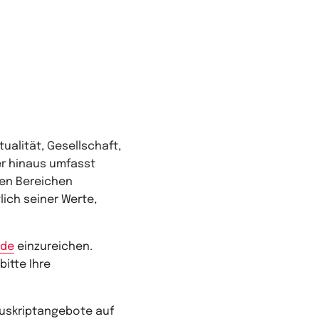
ualität, Gesellschaft,
er hinaus umfasst
en Bereichen
ich seiner Werte,
.de
einzureichen.
bitte Ihre
nuskriptangebote auf