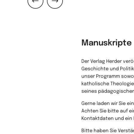
Zurück
Weiter
Manuskripte
Der Verlag Herder verö
Geschichte und Politi
unser Programm sowoh
katholische Theologie
seines pädagogischen 
Gerne laden wir Sie ei
Achten Sie bitte auf e
Kontaktdaten und ein 
Bitte haben Sie Verst