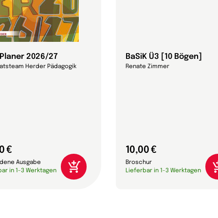
-Planer 2026/27
BaSiK Ü3 [10 Bögen]
ratsteam Herder Pädagogik
Renate Zimmer
0 €
10,00 €
dene Ausgabe
Broschur
bar in 1-3 Werktagen
Lieferbar in 1-3 Werktagen