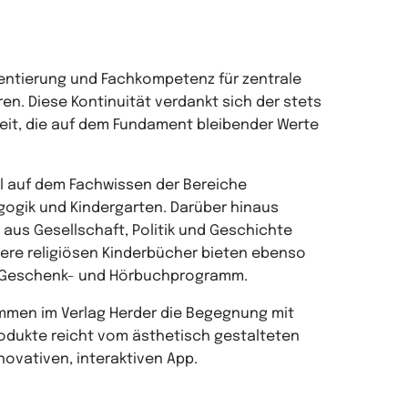
rientierung und Fachkompetenz für zentrale
n. Diese Kontinuität verdankt sich der stets
it, die auf dem Fundament bleibender Werte
l auf dem Fachwissen der Bereiche
agogik und Kindergarten. Darüber hinaus
aus Gesellschaft, Politik und Geschichte
ere religiösen Kinderbücher bieten ebenso
er Geschenk- und Hörbuchprogramm.
timmen im Verlag Herder die Begegnung mit
rodukte reicht vom ästhetisch gestalteten
nnovativen, interaktiven App.