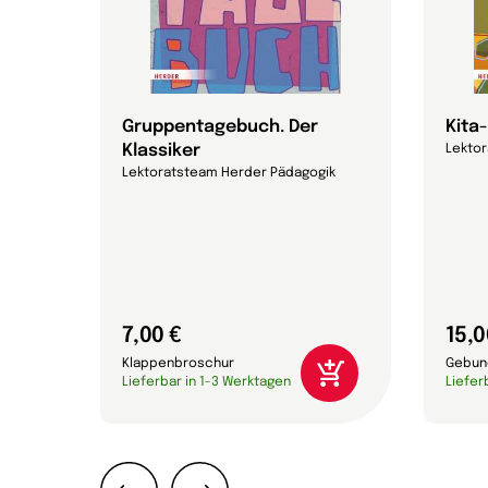
 das?
Gruppentagebuch. Der
Kita
Klassiker
Lekto
Lektoratsteam Herder Pädagogik
7,00 €
15,0
Klappenbroschur
Gebun
Lieferbar in 1-3 Werktagen
Liefer