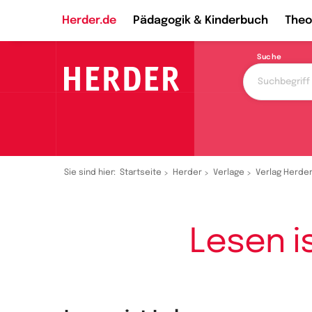
Herder.de
Pädagogik & Kinderbuch
Theo
Suche
Sie sind hier:
Startseite
Herder
Verlage
Verlag Herde
Lesen i