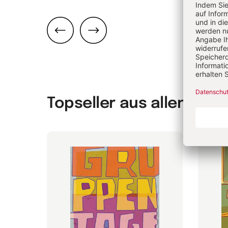
Zurück
Weiter
Topseller aus allen Th