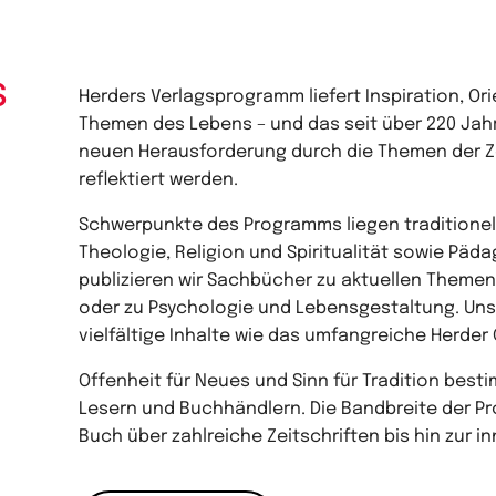
s
Herders Verlagsprogramm liefert Inspiration, O
Themen des Lebens – und das seit über 220 Jahre
neuen Herausforderung durch die Themen der Ze
reflektiert werden.
Schwerpunkte des Programms liegen traditionel
Theologie, Religion und Spiritualität sowie Päd
publizieren wir Sachbücher zu aktuellen Themen 
oder zu Psychologie und Lebensgestaltung. Uns
vielfältige Inhalte wie das umfangreiche Herd
Offenheit für Neues und Sinn für Tradition bes
Lesern und Buchhändlern. Die Bandbreite der P
Buch über zahlreiche Zeitschriften bis hin zur i