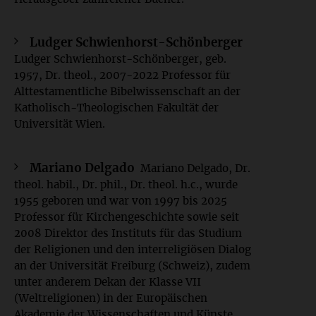
Ludger Schwienhorst-Schönberger
Ludger Schwienhorst-Schönberger, geb.
1957, Dr. theol., 2007-2022 Professor für
Alttestamentliche Bibelwissenschaft an der
Katholisch-Theologischen Fakultät der
Universität Wien.
Mariano Delgado
Mariano Delgado, Dr.
theol. habil., Dr. phil., Dr. theol. h.c., wurde
1955 geboren und war von 1997 bis 2025
Professor für Kirchengeschichte sowie seit
2008 Direktor des Instituts für das Studium
der Religionen und den interreligiösen Dialog
an der Universität Freiburg (Schweiz), zudem
unter anderem Dekan der Klasse VII
(Weltreligionen) in der Europäischen
Akademie der Wissenschaften und Künste.