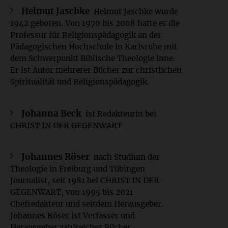
Helmut Jaschke
Helmut Jaschke wurde
1942 geboren. Von 1970 bis 2008 hatte er die
Professur für Religionspädagogik an der
Pädagogischen Hochschule in Karlsruhe mit
dem Schwerpunkt Biblische Theologie inne.
Er ist Autor mehrerer Bücher zur christlichen
Spiritualität und Religionspädagogik.
Johanna Beck
ist Redakteurin bei
CHRIST IN DER GEGENWART
Johannes Röser
nach Studium der
Theologie in Freiburg und Tübingen
Journalist, seit 1981 bei CHRIST IN DER
GEGENWART, von 1995 bis 2021
Chefredakteur und seitdem Herausgeber.
Johannes Röser ist Verfasser und
Herausgeber zahlreicher Bücher.