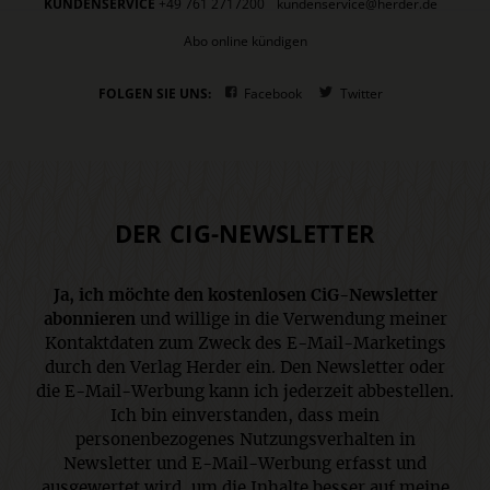
KUNDENSERVICE
+49 761 2717200
kundenservice@herder.de
Abo online kündigen
FOLGEN SIE UNS:
Facebook
Twitter
DER CIG-NEWSLETTER
Ja, ich möchte den kostenlosen CiG-Newsletter
abonnieren
und willige in die Verwendung meiner
Kontaktdaten zum Zweck des E-Mail-Marketings
durch den Verlag Herder ein. Den Newsletter oder
die E-Mail-Werbung kann ich jederzeit abbestellen.
Ich bin einverstanden, dass mein
personenbezogenes Nutzungsverhalten in
Newsletter und E-Mail-Werbung erfasst und
ausgewertet wird, um die Inhalte besser auf meine