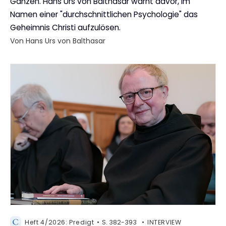
Ganzen. Hans Urs von Balthasar warnt davor, im
Namen einer "durchschnittlichen Psychologie" das
Geheimnis Christi aufzulösen.
Von Hans Urs von Balthasar
Heft 4/2026: Predigt
S. 382-393
INTERVIEW