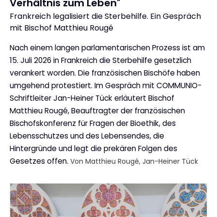
Verhältnis zum Leben"
Frankreich legalisiert die Sterbehilfe. Ein Gespräch
:
mit Bischof Matthieu Rougé
Nach einem langen parlamentarischen Prozess ist am
15. Juli 2026 in Frankreich die Sterbehilfe gesetzlich
verankert worden. Die französischen Bischöfe haben
umgehend protestiert. Im Gespräch mit COMMUNIO-
Schriftleiter Jan-Heiner Tück erläutert Bischof
Matthieu Rougé, Beauftragter der französischen
Bischofskonferenz für Fragen der Bioethik, des
Lebensschutzes und des Lebensendes, die
Hintergründe und legt die prekären Folgen des
Gesetzes offen.
Von Matthieu Rougé, Jan-Heiner Tück