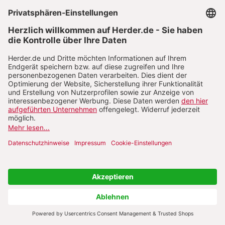
Heft 4/2026
Predigt
:
Zum Heft
Abo bestellen