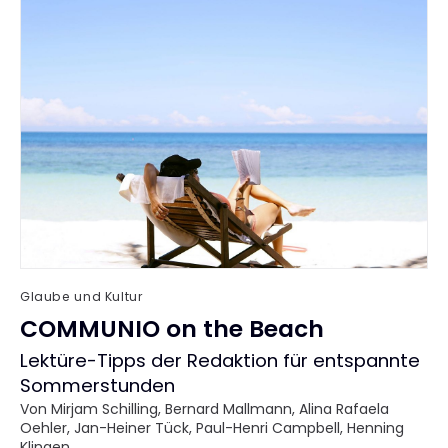
Glaube und Kultur
COMMUNIO on the Beach
:
Lektüre-Tipps der Redaktion für entspannte
Sommerstunden
Von
Mirjam Schilling
,
Bernard Mallmann
,
Alina Rafaela
Oehler
,
Jan-Heiner Tück
,
Paul-Henri Campbell
,
Henning
Klingen