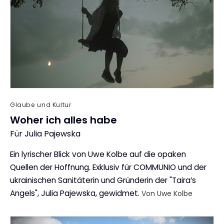
Glaube und Kultur
Woher ich alles habe
Für Julia Pajewska
:
Ein lyrischer Blick von Uwe Kolbe auf die opaken
Quellen der Hoffnung. Exklusiv für COMMUNIO und der
ukrainischen Sanitäterin und Gründerin der "Taira’s
Angels", Julia Pajewska, gewidmet.
Von Uwe Kolbe