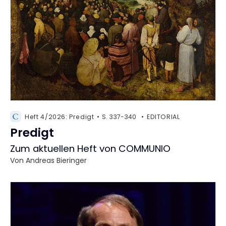
Heft 4/2026: Predigt
S. 337-340
EDITORIAL
Predigt
:
Zum aktuellen Heft von COMMUNIO
Von
Andreas Bieringer