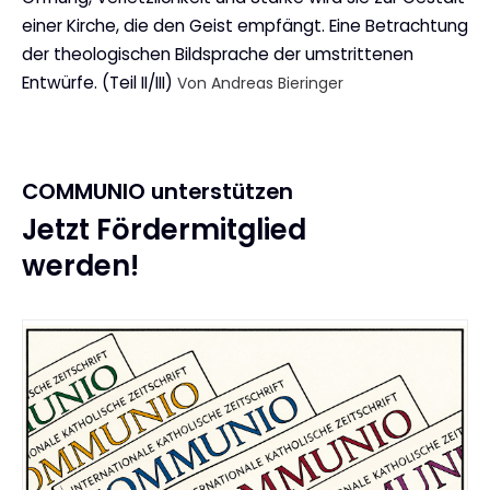
einer Kirche, die den Geist empfängt. Eine Betrachtung
der theologischen Bildsprache der umstrittenen
Entwürfe. (Teil II/III)
Von Andreas Bieringer
COMMUNIO unterstützen
Jetzt Fördermitglied
:
werden!