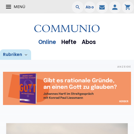
MENÜ
Abo
Online
Hefte
Abos
Rubriken