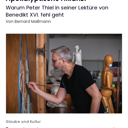
:
Warum Peter Thiel in seiner Lektüre von
Benedikt XVI. fehl geht
Von
Bernard Mallmann
Glaube und Kultur