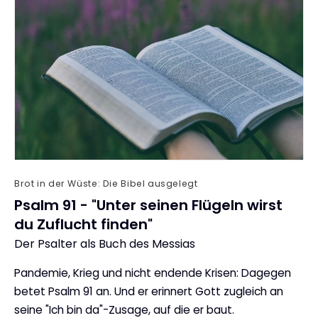
Brot in der Wüste: Die Bibel ausgelegt
Psalm 91 - "Unter seinen Flügeln wirst
du Zuflucht finden"
Der Psalter als Buch des Messias
:
Pandemie, Krieg und nicht endende Krisen: Dagegen
betet Psalm 91 an. Und er erinnert Gott zugleich an
seine "Ich bin da"-Zusage, auf die er baut.