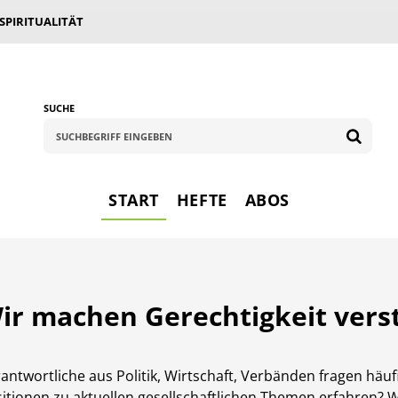
 SPIRITUALITÄT
SUCHE
START
HEFTE
ABOS
ir machen Gerechtigkeit verst
antwort­liche aus Politik, Wirtschaft, Verbänden fragen häu
itionen zu aktuellen gesellschaft­lichen Themen er­fahren?