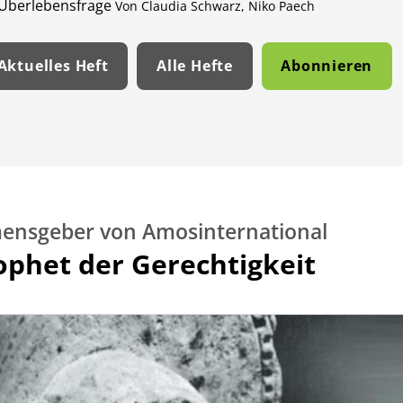
Überlebensfrage
Von Claudia Schwarz, Niko Paech
Aktuelles Heft
Alle Hefte
Abonnieren
ensgeber von Amosinternational
ophet der Gerechtigkeit