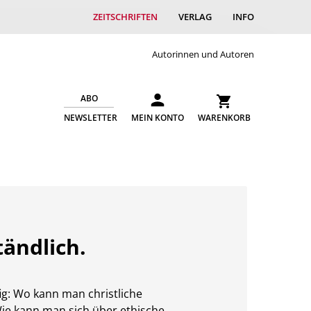
ZEITSCHRIFTEN
VERLAG
INFO
Autorinnen und Autoren
ABO
NEWSLETTER
MEIN KONTO
WARENKORB
ändlich.
fig: Wo kann man christliche
 Wie kann man sich über ethische