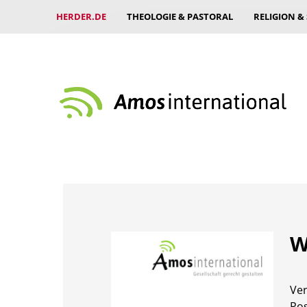
HERDER.DE
THEOLOGIE & PASTORAL
RELIGION &
W
Ver
Pos