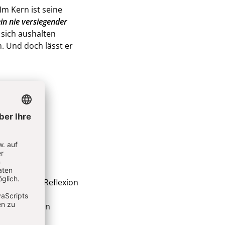
Im Kern ist seine
in nie versiegender
 sich aushalten
. Und doch lässt er
formation, Reflexion
enschaftlich
 Engagierten