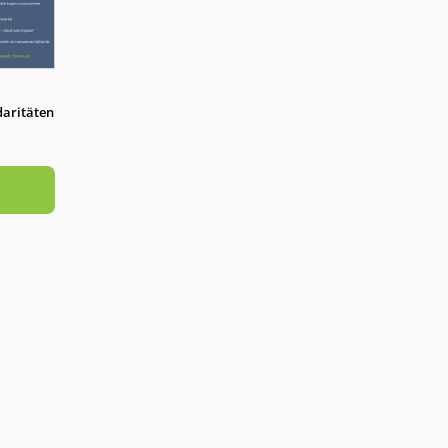
idaritäten