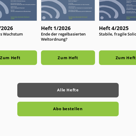
/2026
Heft 1/2026
Heft 4/2025
as Wachstum
:
Ende der regelbasierten
:
Stabile, fragile Sol
Weltordnung?
Zum Heft
Zum Heft
Zum Heft
Alle Hefte
Abo bestellen