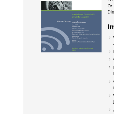
Ori
Die
I