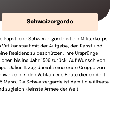
Schweizergarde
ie Päpstliche Schweizergarde ist ein Militärkorps
m Vatikanstaat mit der Aufgabe, den Papst und
eine Residenz zu beschützen. Ihre Ursprünge
eichen bis ins Jahr 1506 zurück: Auf Wunsch von
apst Julius II. zog damals eine erste Gruppe von
chweizern in den Vatikan ein. Heute dienen dort
35 Mann. Die Schweizergarde ist damit die älteste
nd zugleich kleinste Armee der Welt.