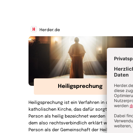
Herder.de
Heiligsprechung
Heiligsprechung ist ein Verfahren in der römisch
katholischen Kirche, das dafür sorgt, dass eine
Person als heilig bezeichnet werden darf - mit
dem also rechtsverbindlich erklärt wird, dass die
Person als der Gemeinschaft der Heiligen