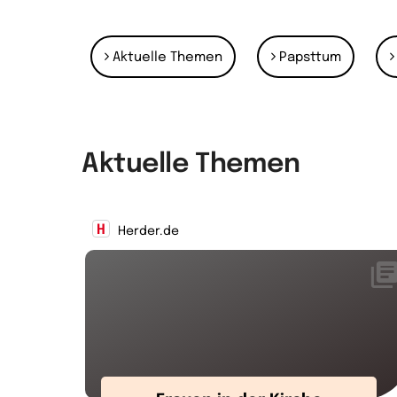
Aktuelle Themen
Papsttum
Aktuelle Themen
Herder.de