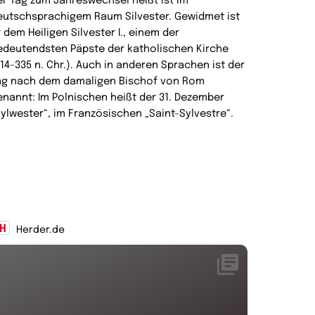
er Tag zum Jahreswechsel heißt ist im
eutschsprachigem Raum Silvester. Gewidmet ist
r dem Heiligen Silvester I., einem der
edeutendsten Päpste der katholischen Kirche
314-335 n. Chr.). Auch in anderen Sprachen ist der
ag nach dem damaligen Bischof von Rom
enannt: Im Polnischen heißt der 31. Dezember
Sylwester“, im Französischen „Saint-Sylvestre“.
Herder.de