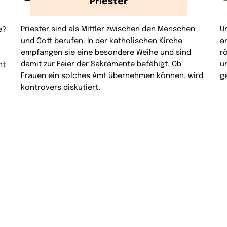
Priester
Priester sind als Mittler zwischen den Menschen
U
e?
und Gott berufen. In der katholischen Kirche
a
empfangen sie eine besondere Weihe und sind
r
damit zur Feier der Sakramente befähigt. Ob
u
mt
Frauen ein solches Amt übernehmen können, wird
g
kontrovers diskutiert.
.