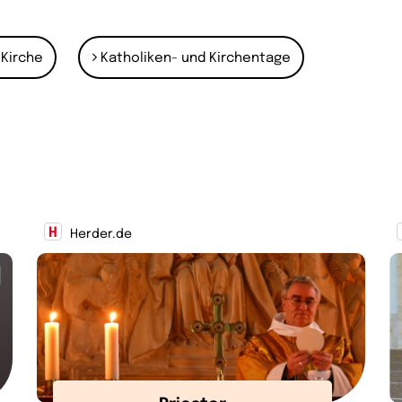
Kirche
Katholiken- und Kirchentage
Herder.de