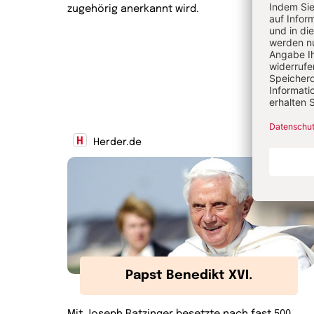
zugehörig anerkannt wird.
Herder.de
Papst Benedikt XVI.
Mit Joseph Ratzinger besetzte nach fast 500