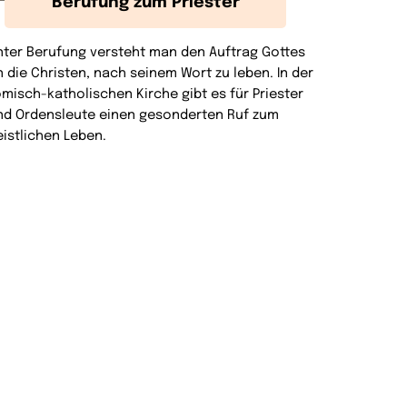
Berufung zum Priester
nter Berufung versteht man den Auftrag Gottes
n die Christen, nach seinem Wort zu leben. In der
ömisch-katholischen Kirche gibt es für Priester
nd Ordensleute einen gesonderten Ruf zum
eistlichen Leben.