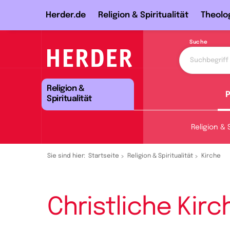
Herder.de
Religion & Spiritualität
Theolo
Suche
Religion &
P
Spiritualität
Religion & S
Sie sind hier:
Startseite
Religion & Spiritualität
Kirche
Christliche Kirc