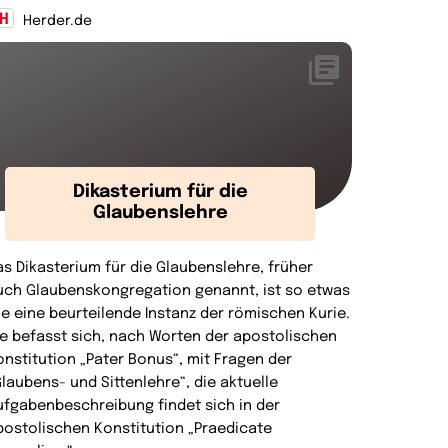
Herder.de
Dikasterium für die
Glaubenslehre
as Dikasterium für die Glaubenslehre, früher
uch Glaubenskongregation genannt, ist so etwas
ie eine beurteilende Instanz der römischen Kurie.
ie befasst sich, nach Worten der apostolischen
onstitution „Pater Bonus“, mit Fragen der
Glaubens- und Sittenlehre“, die aktuelle
ufgabenbeschreibung findet sich in der
postolischen Konstitution „Praedicate