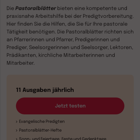
Die
Pastoralblätter
bieten eine kompetente und
praxisnahe Arbeitshilfe bei der Predigtvorbereitung.
Hier finden Sie die Hilfen, die Sie für Ihre pastorale
Tätigkeit benötigen. Die
Pastoralblätter
richten sich
an Pfarrerinnen und Pfarrer, Predigerinnen und
Prediger, Seelsorgerinnen und Seelsorger, Lektoren,
Prädikanten, kirchliche Mitarbeiterinnen und
Mitarbeiter.
11 Ausgaben jährlich
Jetzt testen
Evangelische Predigten
Pastoralblätter-Hefte
Sonn- und Feiertage, Feste und Gedenktage