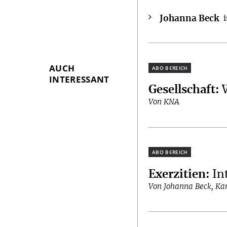
Johanna Beck
AUCH
Plus
INTERESSANT
Gesellschaft
:
Von KNA
Plus
Exerzitien
:
In
Von Johanna Beck, Kar