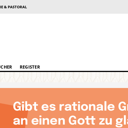
IE & PASTORAL
ÜCHER
REGISTER