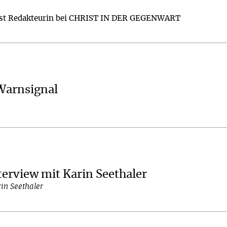
ist Redakteurin bei CHRIST IN DER GEGENWART
Warnsignal
terview mit Karin Seethaler
in Seethaler