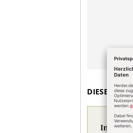
DIESEN ARTI
Im Abo