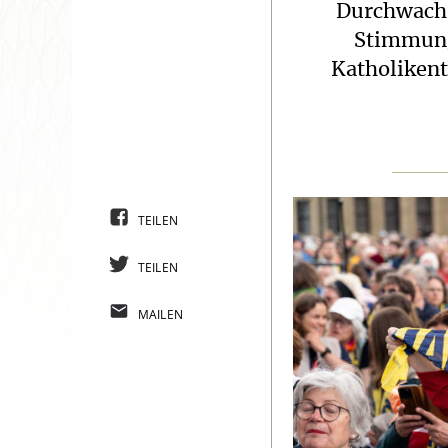
Durchwachs
Stimmung.
Katholikent
TEILEN
TEILEN
MAILEN