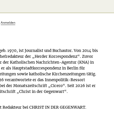
?
Anmelden
geb. 1970, ist Journalist und Buchautor. Von 2014 bis
Chefredakteur der „Herder Korrespondenz“. Zuvor
r der Katholischen Nachrichten-Agentur (KNA) in
r er als Hauptstadtkorrespondenz in Berlin für
itungen sowie katholische Kirchenzeitungen tätig.
26 verantwortete er das Innenpolitik-Ressort
bei der Monatszeitschrift „Cicero“. Seit 2026 ist er
itschrift „Christ in der Gegenwart“.
st Redakteur bei CHRIST IN DER GEGENWART.