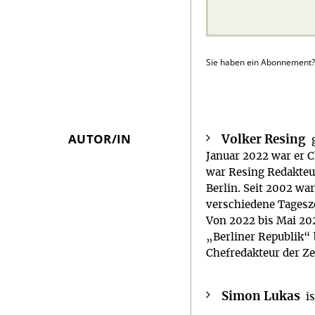
Sie haben ein Abonnement
AUTOR/IN
Volker Resing
Überschrift
Januar 2022 war er 
Artikel-
war Resing Redakteu
Infos
Berlin. Seit 2002 wa
verschiedene Tagesze
Von 2022 bis Mai 20
„Berliner Republik“ 
Chefredakteur der Ze
Simon Lukas
i