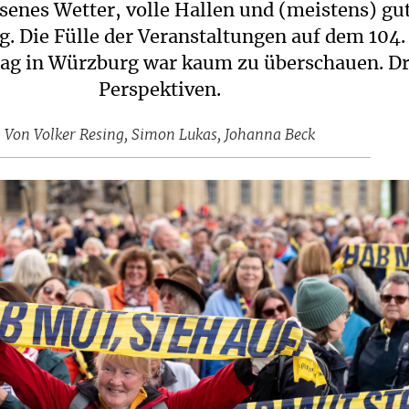
enes Wetter, volle Hallen und (meistens) gu
 Die Fülle der Veranstaltungen auf dem 104.
ag in Würzburg war kaum zu überschauen. Dr
Perspektiven.
Von
Volker Resing
,
Simon Lukas
,
Johanna Beck