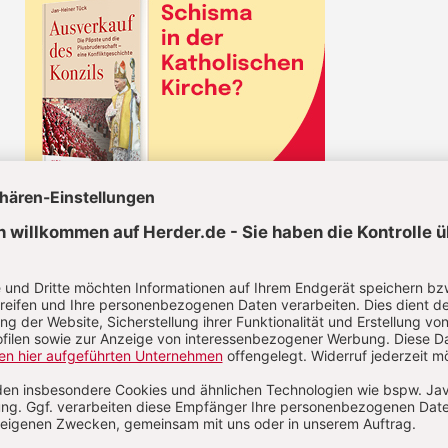
KEL JETZT LESEN!