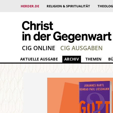
HERDER.DE
RELIGION & SPIRITUALITÄT
THEOLOG
CIG ONLINE
CIG AUSGABEN
AKTUELLE AUSGABE
ARCHIV
THEMEN
B