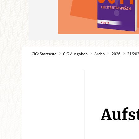
CIG: Startseite
CIG Ausgaben
Archiv
2026
21/20
Aufs