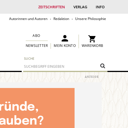
ZEITSCHRIFTEN
VERLAG
INFO
Autorinnen und Autoren
Redaktion
Unsere Philosophie
ABO
MEIN KONTO
WARENKORB
NEWSLETTER
SUCHE