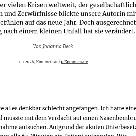
er vielen Krisen weltweit, der gesellschaftlic
 und Zerwürfnisse blickte unsere Autorin mi
efühlen auf das neue Jahr. Doch ausgerechnet
 nach einem kleinen Unfall hat sie verändert.
Von
Johanna Beck
11.1.2026, Kommentar /
0 Kommentare
te alles denkbar schlecht angefangen. Ich hatte ein
nd musste mit dem Verdacht auf einen Nasenbeinbru
fnahme aufsuchen. Aufgrund der akuten Unterbese