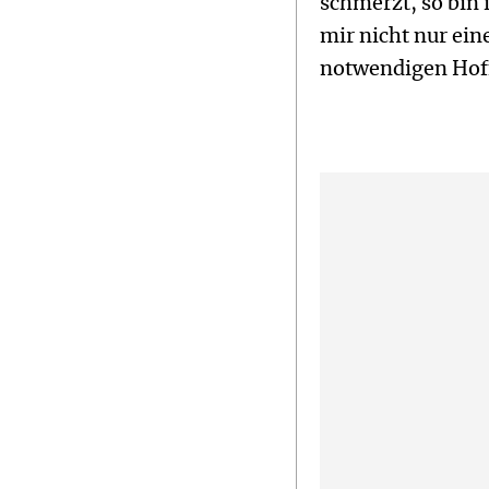
schmerzt, so bin 
mir nicht nur ein
notwendigen Hoff