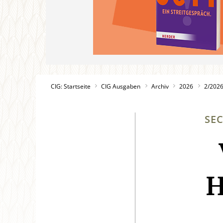
CIG: Startseite
CIG Ausgaben
Archiv
2026
2/202
SE
H