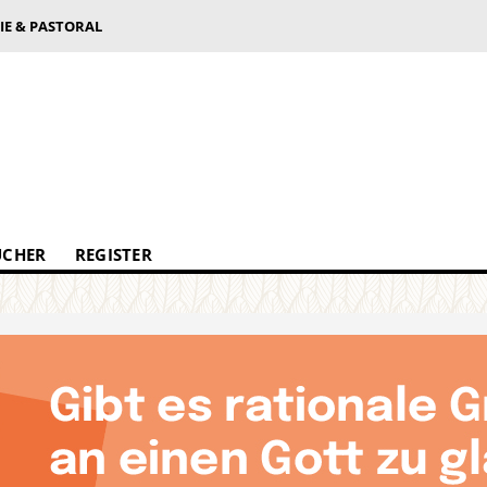
IE & PASTORAL
ÜCHER
REGISTER