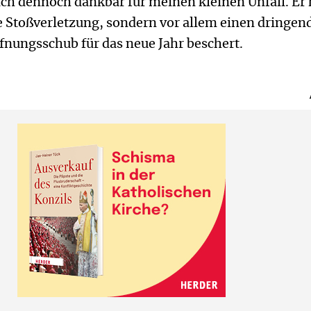
ich dennoch dankbar für meinen kleinen Unfall. Er 
e Stoßverletzung, sondern vor allem einen dringen
nungsschub für das neue Jahr beschert.