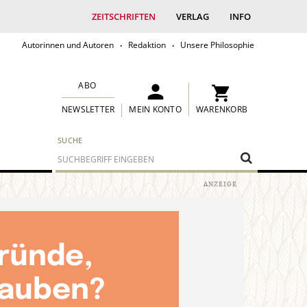
ZEITSCHRIFTEN
VERLAG
INFO
Autorinnen und Autoren
Redaktion
Unsere Philosophie
ABO
MEIN KONTO
WARENKORB
NEWSLETTER
SUCHE