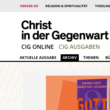
HERDER.DE
RELIGION & SPIRITUALITÄT
THEOLOG
CIG ONLINE
CIG AUSGABEN
AKTUELLE AUSGABE
ARCHIV
THEMEN
B