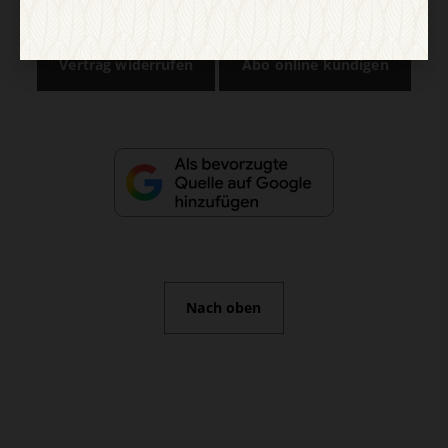
Impressum
Vertrag widerrufen
Abo online kündigen
Nach oben