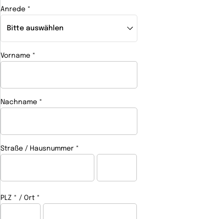
Anrede
*
(Pflichtfeld)
Vorname
*
(Pflichtfeld)
Nachname
*
(Pflichtfeld)
Straße / Hausnummer
*
(Pflichtfeld)
PLZ
*
Ort
*
(Pflichtfeld)
(Pflichtfeld)