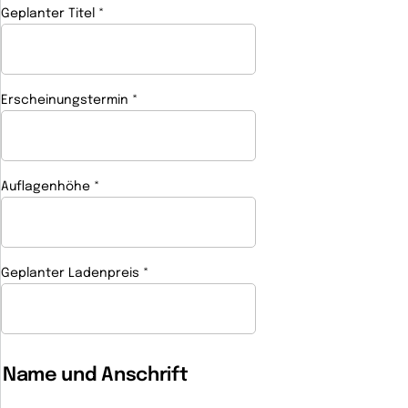
Geplanter Titel
*
(Pflichtfeld)
Erscheinungstermin
*
(Pflichtfeld)
Auflagenhöhe
*
(Pflichtfeld)
Geplanter Ladenpreis
*
(Pflichtfeld)
Name und Anschrift