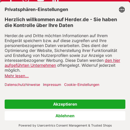
Lieferungs- und Zahlungsbedingungen
Datenschutz
Barrierefreiheit
Impressum
Vertrag widerrufen
Abo online kündigen