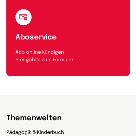
Aboservice
Abo online kündigen
Hier geht’s zum Formular
Themenwelten
Pädagogik & Kinderbuch