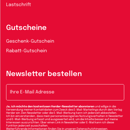
Lastschrift
Gutscheine
Geschenk-Gutschein
Rabatt-Gutschein
Newsletter bestellen
E-Mail-Adresse
Ja, ich möchte den kostenlosen Herder-Newsletter abonnieren
und willige in die
Verwendung meiner Kontaktdaten zum Zweck des E-Mail-Marketings durch den Verlag
Herder ein. Den Newsletter oder die E-Mail-Werbung kann ich jederzeit abbestellen.
Ich bin einverstanden, dass mein personenbezogenes Nutzungsverhalten in Newsletter
und E-Mail-Werbung erfasst und ausgewertet wird, um die Inhalte besser auf meine
Interessen auszurichten. Über einen Link in Newsletter oder E-Mail kann ich diese
Funktion jederzeit ausschalten.
Weiterführende Informationen finden Sie in unseren
Datenschutzhinweisen
.