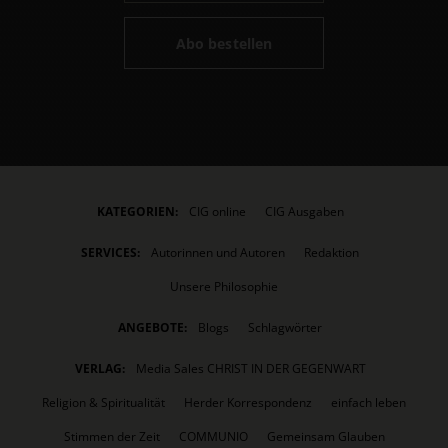
Abo bestellen
KATEGORIEN:
CIG online
CIG Ausgaben
SERVICES:
Autorinnen und Autoren
Redaktion
Unsere Philosophie
ANGEBOTE:
Blogs
Schlagwörter
VERLAG:
Media Sales CHRIST IN DER GEGENWART
Religion & Spiritualität
Herder Korrespondenz
einfach leben
Stimmen der Zeit
COMMUNIO
Gemeinsam Glauben