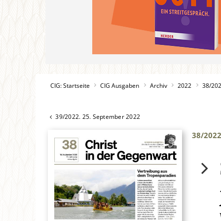
CIG: Startseite
CIG Ausgaben
Archiv
2022
38/20
39/2022. 25. September 2022
38/202