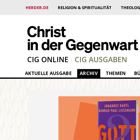
HERDER.DE
RELIGION & SPIRITUALITÄT
THEOLOG
CIG ONLINE
CIG AUSGABEN
AKTUELLE AUSGABE
ARCHIV
THEMEN
B