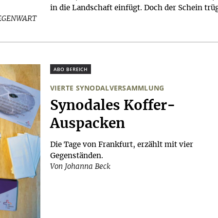
in die Landschaft einfügt. Doch der Schein trüg
GEGENWART
Plus
VIERTE SYNODALVERSAMMLUNG
:
Synodales Koffer-
Auspacken
Die Tage von Frankfurt, erzählt mit vier
Gegenständen.
Von Johanna Beck