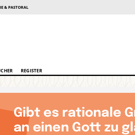
IE & PASTORAL
ÜCHER
REGISTER