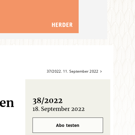
37/2022. 11. September 2022
ten
38/2022
18. September 2022
:
Abo testen