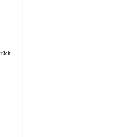
rück.