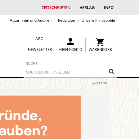
ZEITSCHRIFTEN
VERLAG
INFO
Autorinnen und Autoren
Redaktion
Unsere Philosophie
ABO
MEIN KONTO
WARENKORB
NEWSLETTER
SUCHE