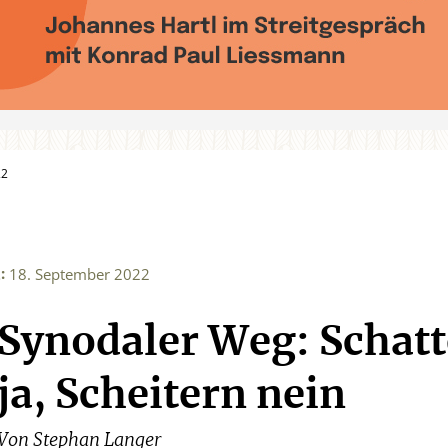
22
:
2
18. September 2022
Synodaler Weg: Schat
ja, Scheitern nein
Von
Stephan Langer