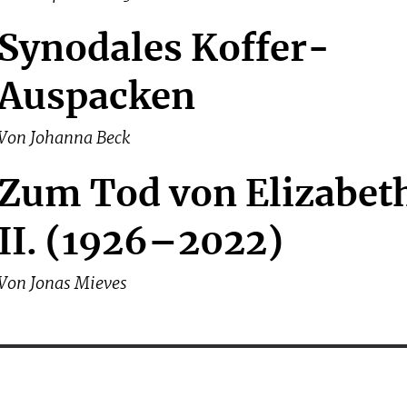
Synodales Koffer-
Auspacken
Von
Johanna Beck
Zum Tod von Elizabet
II. (1926–2022)
Von
Jonas Mieves