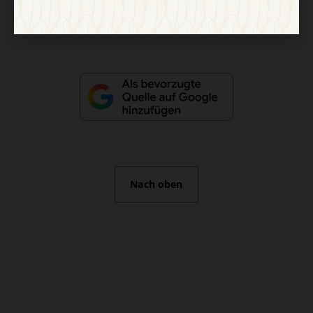
Vertrag widerrufen
Abo online kündigen
Nach oben