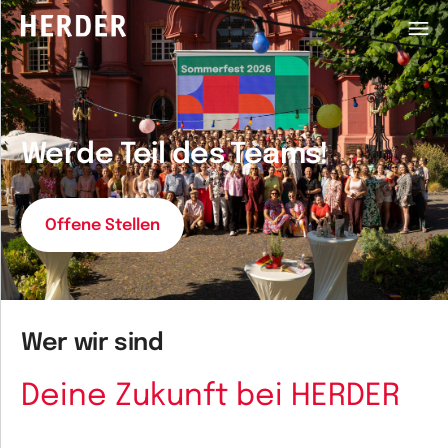
HERDER-MENÜ
Werde Teil des Teams!
Offene Stellen
Wer wir sind
Deine Zukunft bei HERDER