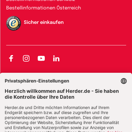
Bestellinformationen Österreich
Sicher einkaufen
Facebook
Instagram
YouTube
LinkedIn
AGB und Widerrufsbelehrung
Widerrufsbelehrung Bücher
Widerrufsbelehrung E-Books
Widerrufsbelehrung Zeitschriften
Datenschutz
Datenschutz Social Media
Barrierefreiheit
Impressum
Vertrag widerrufen