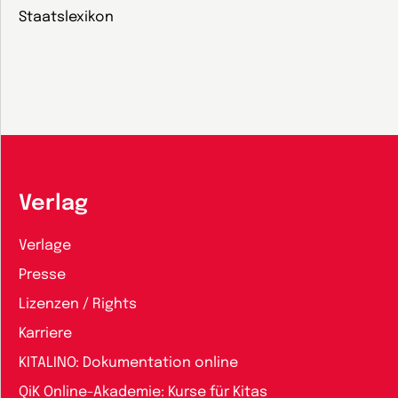
Staatslexikon
Verlag
Verlage
Presse
Lizenzen / Rights
Karriere
KITALINO: Dokumentation online
QiK Online-Akademie: Kurse für Kitas