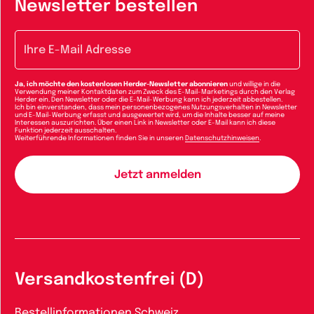
Newsletter bestellen
E-Mail-Adresse
Ja, ich möchte den kostenlosen Herder-Newsletter abonnieren
und willige in die
Verwendung meiner Kontaktdaten zum Zweck des E-Mail-Marketings durch den Verlag
Herder ein. Den Newsletter oder die E-Mail-Werbung kann ich jederzeit abbestellen.
Ich bin einverstanden, dass mein personenbezogenes Nutzungsverhalten in Newsletter
und E-Mail-Werbung erfasst und ausgewertet wird, um die Inhalte besser auf meine
Interessen auszurichten. Über einen Link in Newsletter oder E-Mail kann ich diese
Funktion jederzeit ausschalten.
Weiterführende Informationen finden Sie in unseren
Datenschutzhinweisen
.
Versandkostenfrei (D)
Bestellinformationen Schweiz