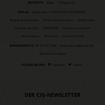
ANGEBOTE:
Blogs
Schlagwörter
VERLAG:
Media Sales CHRIST IN DER GEGENWART
Religion & Spiritualität
Herder Korrespondenz
einfach leben
Stimmen der Zeit
COMMUNIO
Gemeinsam Glauben
Lebensspuren
Bibel lesen
kunst und kirche
KUNDENSERVICE
+49 761 2717200
kundenservice@herder.de
Abo online kündigen
FOLGEN SIE UNS:
Facebook
Twitter
DER CIG-NEWSLETTER