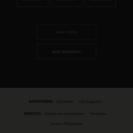
Alle Hefte
Abo bestellen
KATEGORIEN:
CIG online
CIG Ausgaben
SERVICES:
Autorinnen und Autoren
Redaktion
Unsere Philosophie