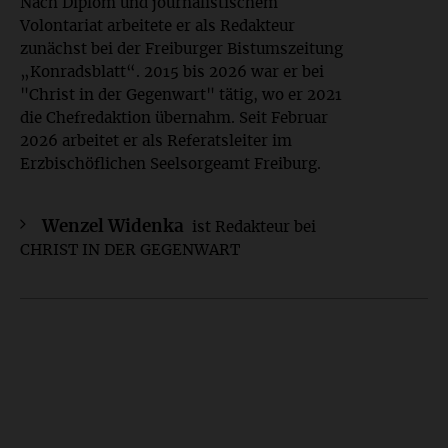
Nach Diplom und journalistischem
Volontariat arbeitete er als Redakteur
zunächst bei der Freiburger Bistumszeitung
„Konradsblatt“. 2015 bis 2026 war er bei
"Christ in der Gegenwart" tätig, wo er 2021
die Chefredaktion übernahm. Seit Februar
2026 arbeitet er als Referatsleiter im
Erzbischöflichen Seelsorgeamt Freiburg.
Wenzel Widenka
ist Redakteur bei
CHRIST IN DER GEGENWART