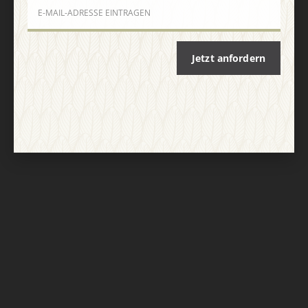
Nach oben
Jetzt anfordern