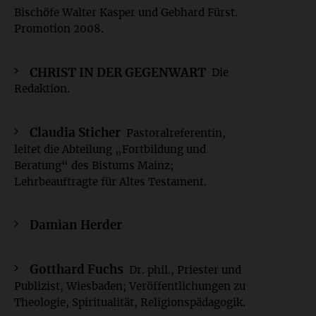
Bischöfe Walter Kasper und Gebhard Fürst.
Promotion 2008.
CHRIST IN DER GEGENWART
Die
Redaktion.
Claudia Sticher
Pastoralreferentin,
leitet die Abteilung „Fortbildung und
Beratung“ des Bistums Mainz;
Lehrbeauftragte für Altes Testament.
Damian Herder
Gotthard Fuchs
Dr. phil., Priester und
Publizist, Wiesbaden; Veröffentlichungen zu
Theologie, Spiritualität, Religionspädagogik.