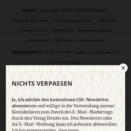
VERLAG:
Media Sales CHRIST IN DER GEGENWART
Religion & Spiritualität
Herder Korrespondenz
einfach leben
Stimmen der Zeit
COMMUNIO
Gemeinsam Glauben
Lebensspuren
Bibel lesen
kunst und kirche
KUNDENSERVICE
+49 761 2717200
kundenservice@herder.de
Abo online kündigen
FOLGEN SIE UNS:
Facebook
Twitter
NICHTS VERPASSEN
Ja, ich möchte den kostenlosen CiG-Newsletter
abonnieren
und willige in die Verwendung meiner
DER CIG-NEWSLETTER
Kontaktdaten zum Zweck des E-Mail-Marketings
durch den Verlag Herder ein. Den Newsletter oder
die E-Mail-Werbung kann ich jederzeit abbestellen.
Ja, ich möchte den kostenlosen CiG-Newsletter
Ich bin einverstanden, dass mein