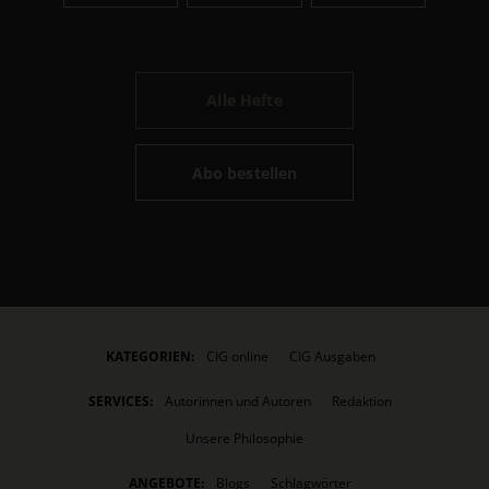
Alle Hefte
Abo bestellen
KATEGORIEN:
CIG online
CIG Ausgaben
SERVICES:
Autorinnen und Autoren
Redaktion
Unsere Philosophie
ANGEBOTE:
Blogs
Schlagwörter