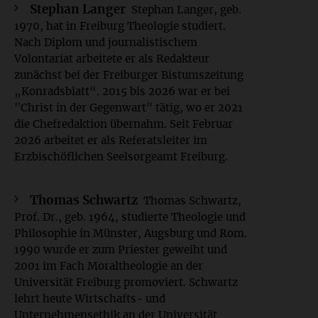
Stephan Langer
Stephan Langer, geb.
1970, hat in Freiburg Theologie studiert.
Nach Diplom und journalistischem
Volontariat arbeitete er als Redakteur
zunächst bei der Freiburger Bistumszeitung
„Konradsblatt“. 2015 bis 2026 war er bei
"Christ in der Gegenwart" tätig, wo er 2021
die Chefredaktion übernahm. Seit Februar
2026 arbeitet er als Referatsleiter im
Erzbischöflichen Seelsorgeamt Freiburg.
Thomas Schwartz
Thomas Schwartz,
Prof. Dr., geb. 1964, studierte Theologie und
Philosophie in Münster, Augsburg und Rom.
1990 wurde er zum Priester geweiht und
2001 im Fach Moraltheologie an der
Universität Freiburg promoviert. Schwartz
lehrt heute Wirtschafts- und
Unternehmensethik an der Universität