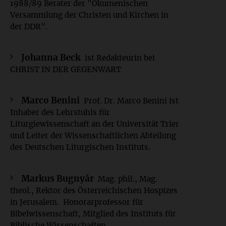
1988/89 Berater der "Ökumenischen
Versammlung der Christen und Kirchen in
der DDR".
Johanna Beck
ist Redakteurin bei
CHRIST IN DER GEGENWART
Marco Benini
Prof. Dr. Marco Benini ist
Inhaber des Lehrstuhls für
Liturgiewissenschaft an der Universität Trier
und Leiter der Wissenschaftlichen Abteilung
des Deutschen Liturgischen Instituts.
Markus Bugnyár
Mag. phil., Mag.
theol., Rektor des Österreichischen Hospizes
in Jerusalem. Honorarprofessor für
Bibelwissenschaft, Mitglied des Instituts für
Biblische Wissenschaften.