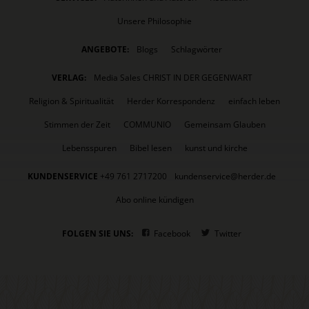
Unsere Philosophie
ANGEBOTE:
Blogs
Schlagwörter
VERLAG:
Media Sales CHRIST IN DER GEGENWART
Religion & Spiritualität
Herder Korrespondenz
einfach leben
Stimmen der Zeit
COMMUNIO
Gemeinsam Glauben
Lebensspuren
Bibel lesen
kunst und kirche
KUNDENSERVICE
+49 761 2717200
kundenservice@herder.de
Abo online kündigen
FOLGEN SIE UNS:
Facebook
Twitter