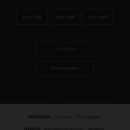
Zum Heft
Zum Heft
Zum Heft
Alle Hefte
Abo bestellen
KATEGORIEN:
CIG online
CIG Ausgaben
SERVICES:
Autorinnen und Autoren
Redaktion