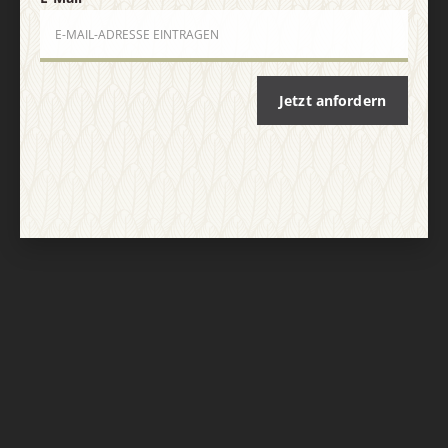
Jetzt anfordern
Nach oben