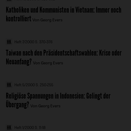
Katholiken und Kommunisten in Vietnam
:
Immer noch
kontrolliert
Von Georg Evers
Heft 7/2000
S. 370-376
Taiwan nach den Präsidentschaftswahlen
:
Krise oder
Neuanfang?
Von Georg Evers
Heft 5/2000
S. 250-255
Religiöse Spannungen in Indonesien
:
Gelingt der
Übergang?
Von Georg Evers
Heft 1/2000
S. 11-18