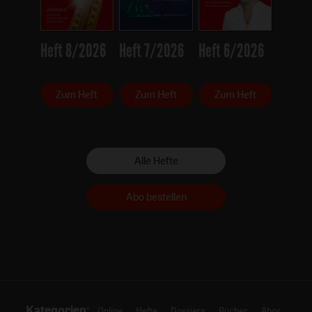
Heft 8/2026
Heft 7/2026
Heft 6/2026
Zum Heft
Zum Heft
Zum Heft
Alle Hefte
Abo bestellen
Kategorien:
Online
Hefte
Dossiers
Bücher
Abos