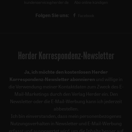
kundenservice@herder.de
Abo online kündigen
Folgen Sie uns:
Facebook
Herder Korrespondenz-Newsletter
Ja, ich möchte den kostenlosen Herder
Korrespondenz-Newsletter abonnieren
und willige in
die Verwendung meiner Kontaktdaten zum Zweck des E-
Mail-Marketings durch den Verlag Herder ein. Den
Newsletter oder die E-Mail-Werbung kann ich jederzeit
abbestellen.
Ich bin einverstanden, dass mein personenbezogenes
Nutzungsverhalten in Newsletter und E-Mail-Werbung
erfasst und ausgewertet wird, um die Inhalte besser auf