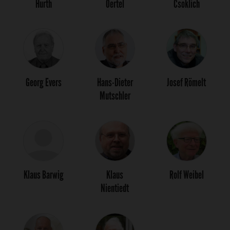
Hurth
Oertel
Csoklich
Georg Evers
Hans-Dieter
Josef Römelt
Mutschler
Klaus Barwig
Klaus
Rolf Weibel
Nientiedt