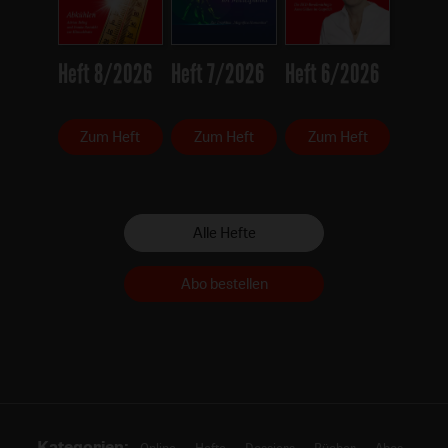
Heft 8/2026
Heft 7/2026
Heft 6/2026
Zum Heft
Zum Heft
Zum Heft
Alle Hefte
Abo bestellen
Kategorien:
Online
Hefte
Dossiers
Bücher
Abos