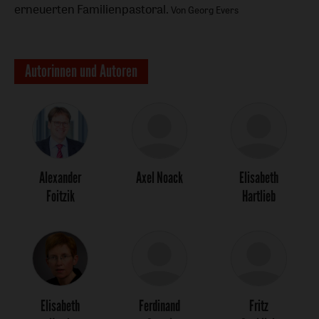
erneuerten Familienpastoral.
Von Georg Evers
Autorinnen und Autoren
Alexander
Axel Noack
Elisabeth
Foitzik
Hartlieb
Elisabeth
Ferdinand
Fritz