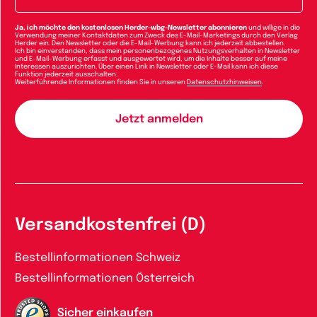
Ja, ich möchte den kostenlosen Herder-wbg-Newsletter abonnieren
und willige in die
Verwendung meiner Kontaktdaten zum Zweck des E-Mail-Marketings durch den Verlag
Herder ein. Den Newsletter oder die E-Mail-Werbung kann ich jederzeit abbestellen.
Ich bin einverstanden, dass mein personenbezogenes Nutzungsverhalten in Newsletter
und E-Mail-Werbung erfasst und ausgewertet wird, um die Inhalte besser auf meine
Interessen auszurichten. Über einen Link in Newsletter oder E-Mail kann ich diese
Funktion jederzeit ausschalten.
Weiterführende Informationen finden Sie in unseren
Datenschutzhinweisen
.
Versandkostenfrei (D)
Bestellinformationen Schweiz
Bestellinformationen Österreich
Sicher einkaufen