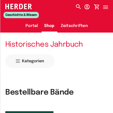
HERDER-MENÜ
Geschichte & Wissen
Portal
Shop
Zeitschriften
Historisches Jahrbuch
Kategorien
Bestellbare Bände