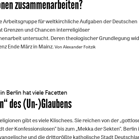
onen zusammenarbeiten?
e Arbeitsgruppe für weltkirchliche Aufgaben der Deutschen
t Grenzen und Chancen interreligiöser
narbeit untersucht. Deren theologischer Grundlegung wi
enz Ende März in Mainz.
Von Alexander Foitzik
in Berlin hat viele Facetten
en“ des (Un-)Glaubens
eligionen gibt es viele Klischees. Sie reichen von der „gottlos
dt der Konfessionslosen” bis zum „Mekka der Sekten”. Berlin 
vangelische und die drittgrößte katholische Stadt Deutschlan