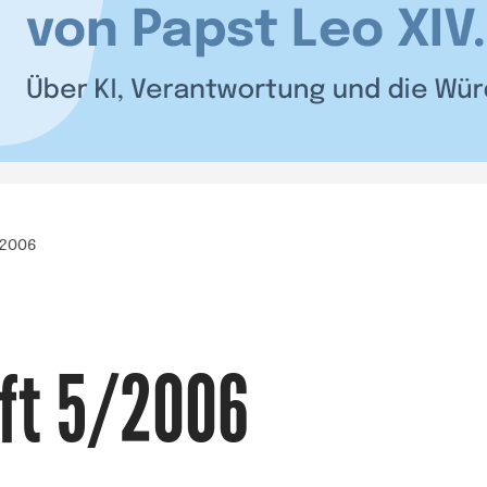
/2006
ft 5/2006