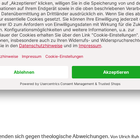
g
fair gehandelte Waren anbieten?
Von Alexander Foitzik
enden sich gegen theologische Abweichungen.
Von Ulrich Ruh