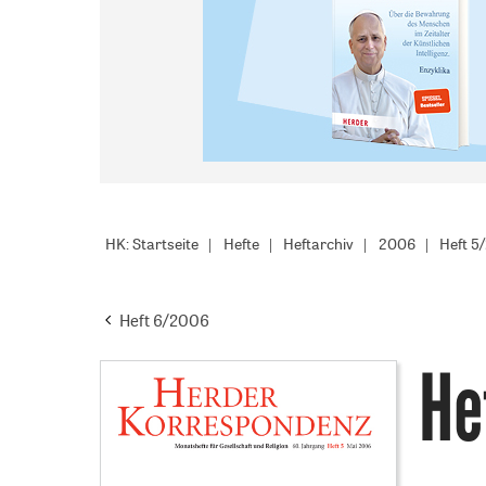
HK: Startseite
Hefte
Heftarchiv
2006
Heft 5
Heft 6/2006
He