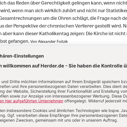
ch das Reden über Gerechtigkeit gelingen kann, wenn nicht
ird, wenn man sich wirklich zuhört und nicht nur Statistik
 Gesamtrechnungen um die Ohren schlägt, die Frage nach d
s der Perspektive der chronischen Verlierer gestellt wird. 
aber kann dieser Katholikentag zeigen: Die Kirche ist nicht 
lbst gefangen.
Von Alexander Foitzik
wird es in Berlin verpflichtenden Ethikunterricht geben.