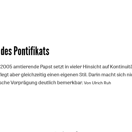
 des Pontifikats
l 2005 amtierende Papst setzt in vieler Hinsicht auf Kontinuitä
egt aber gleichzeitig einen eigenen Stil. Darin macht sich ni
gische Vorprägung deutlich bemerkbar.
Von Ulrich Ruh