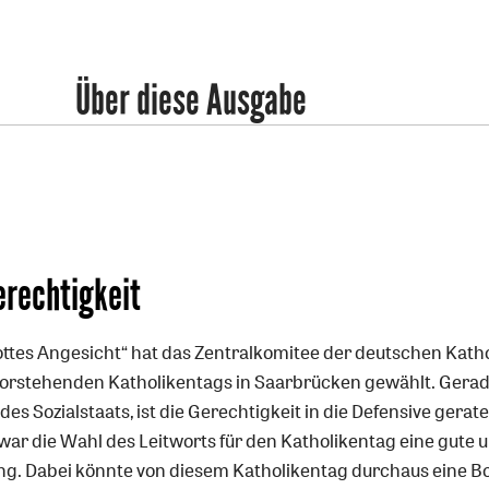
Über diese Ausgabe
erechtigkeit
ottes Angesicht“ hat das Zentralkomitee der deutschen Kath
vorstehenden Katholikentags in Saarbrücken gewählt. Gerad
des Sozialstaats, ist die Gerechtigkeit in die Defensive gerat
ar die Wahl des Leitworts für den Katholikentag eine gute 
ng. Dabei könnte von diesem Katholikentag durchaus eine B