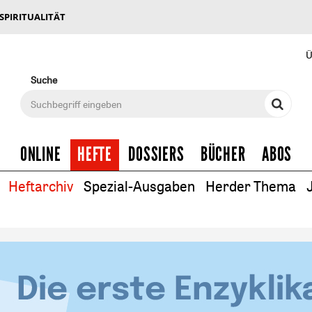
 SPIRITUALITÄT
Ü
Suche
ONLINE
HEFTE
DOSSIERS
BÜCHER
ABOS
Heftarchiv
Spezial-Ausgaben
Herder Thema