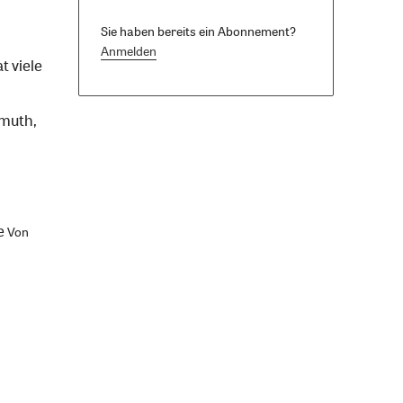
Sie haben bereits ein Abonnement?
Anmelden
t viele
muth,
e
Von