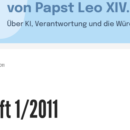
011
ft 1/2011