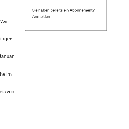
Sie haben bereits ein Abonnement?
Anmelden
Von
inger
Januar
che im
eis von