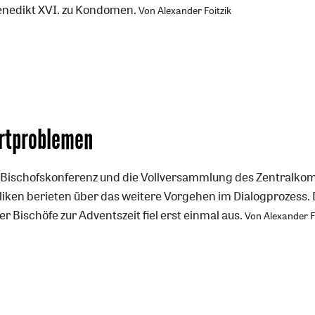
enedikt XVI. zu Kondomen.
Von Alexander Foitzik
artproblemen
 Bischofskonferenz und die Vollversammlung des Zentralkom
iken berieten über das weitere Vorgehen im Dialogprozess. 
r Bischöfe zur Adventszeit fiel erst einmal aus.
Von Alexander F