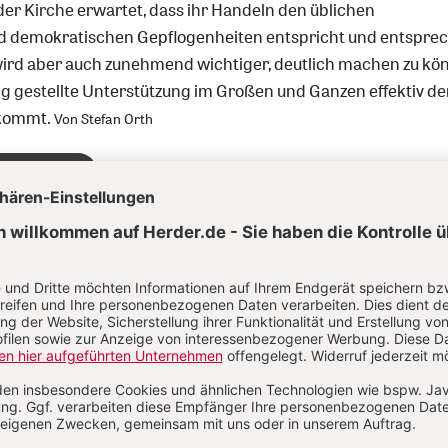
der Kirche erwartet, dass ihr Handeln den üblichen
nd demokratischen Gepflogenheiten entspricht und entspre
s wird aber auch zunehmend wichtiger, deutlich machen zu kö
ng gestellte Unterstützung im Großen und Ganzen effektiv d
 kommt.
Von Stefan Orth
e und Geld
is
ine als „Kinoereignis“.
Von Klaus Nientiedt