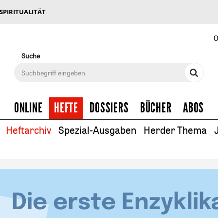
 SPIRITUALITÄT
Ü
Suche
ONLINE
HEFTE
DOSSIERS
BÜCHER
ABOS
Heftarchiv
Spezial-Ausgaben
Herder Thema