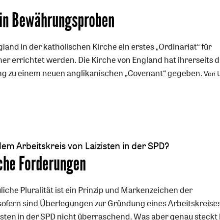
 in Bewährungsproben
land in der katholischen Kirche ein erstes „Ordinariat“ für
er errichtet werden. Die Kirche von England hat ihrerseits d
ng zu einem neuen anglikanischen „Covenant“ gegeben.
Von U
dem Arbeitskreis von Laizisten in der SPD?
che Forderungen
iche Pluralität ist ein Prinzip und Markenzeichen der
sofern sind Überlegungen zur Gründung eines Arbeitskreise
zisten in der SPD nicht überraschend. Was aber genau steckt 