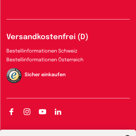
Versandkostenfrei (D)
Bestellinformationen Schweiz
Bestellinformationen Österreich
Sicher einkaufen
Facebook
Instagram
YouTube
LinkedIn
AGB und Widerrufsbelehrung
Widerrufsbelehrung Bücher