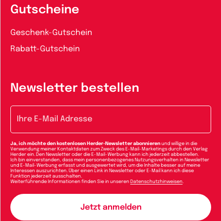
Gutscheine
Geschenk-Gutschein
Rabatt-Gutschein
Newsletter bestellen
E-Mail-Adresse
Ja, ich möchte den kostenlosen Herder-Newsletter abonnieren
und willige in die
Verwendung meiner Kontaktdaten zum Zweck des E-Mail-Marketings durch den Verlag
Herder ein. Den Newsletter oder die E-Mail-Werbung kann ich jederzeit abbestellen.
Ich bin einverstanden, dass mein personenbezogenes Nutzungsverhalten in Newsletter
und E-Mail-Werbung erfasst und ausgewertet wird, um die Inhalte besser auf meine
Interessen auszurichten. Über einen Link in Newsletter oder E-Mail kann ich diese
Funktion jederzeit ausschalten.
Weiterführende Informationen finden Sie in unseren
Datenschutzhinweisen
.