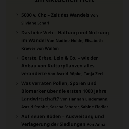
5000 v. Chr. – Zeit des Wandels
Von
Silviane Scharl
Das liebe Vieh – Haltung und Nutzung
im Wandel
Von Nadine Nolde, Elisabeth
Krewer von Wulfen
Gerste, Erbse, Lein & Co. – wie der
Anbau von Kulturpflanzen alles
veränderte
Von Astrid Röpke, Tanja Zerl
Was verraten Pollen, Sporen und
Biomarker über die ersten 1000 Jahre
Landwirtschaft?
Von Hannah Lindemann,
Astrid Stobbe, Sascha Scherer, Sabine Fiedler
Auf neuen Böden – Ausweitung und
Verlagerung der Siedlungen
Von Anna