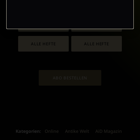
Antike
ZUM HEFT
ZUM HEFT
ALLE HEFTE
ALLE HEFTE
ABO BESTELLEN
Kategorien:
Online
Antike Welt
AiD Magazin