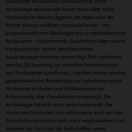
Geschichte im wahrsten Sinne sichtbar. Ohne
Archäologie wüssten wir kaum etwas über frühe
Hochkulturen wie die Ägypter, die Maya oder die
Römer. Ebenso erzählen regionale Funde – von
jungsteinzeitlichen Siedlungen bis zu mittelalterlichen
Burgruinen – faszinierende Geschichten über unsere
Vergangenheit. Neben den klassischen
Ausgrabungen kommen heute High-Tech-Verfahren
wie das 3D-Scanning zur virtuellen Rekonstruktion
von Fundstätten zum Einsatz. Darüber hinaus werden
geophysikalische Prospektion zur Lokalisierung von
Strukturen im Boden und DNA-Analysen zur
Erforschung alter Populationen eingesetzt. Die
Archäologie hat sich stark weiterentwickelt. Die
modernen Methoden sind mittlerweile auch aus den
Zeitschriftenberichten nicht mehr wegzudenken und
machen das Fach und die Zeitschriften umso