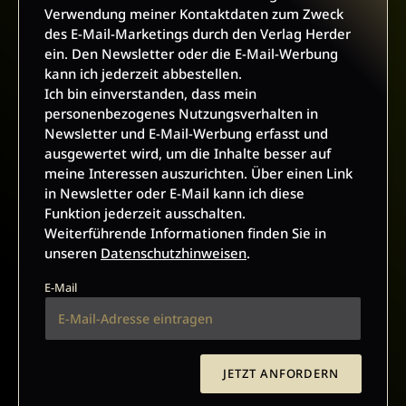
Verwendung meiner Kontaktdaten zum Zweck
des E-Mail-Marketings durch den Verlag Herder
ein. Den Newsletter oder die E-Mail-Werbung
AKTUELLE AUSGABEN
kann ich jederzeit abbestellen.
Ich bin einverstanden, dass mein
personenbezogenes Nutzungsverhalten in
Newsletter und E-Mail-Werbung erfasst und
ausgewertet wird, um die Inhalte besser auf
meine Interessen auszurichten. Über einen Link
in Newsletter oder E-Mail kann ich diese
Funktion jederzeit ausschalten.
Weiterführende Informationen finden Sie in
unseren
Datenschutzhinweisen
.
E-Mail
Heft 4/2026
Heft 4/2026
JETZT ANFORDERN
:
Kriminalfälle der