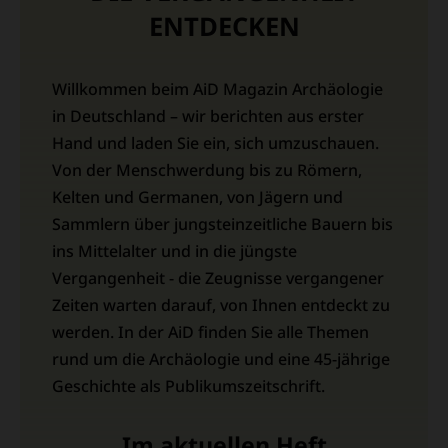
ENTDECKEN
Willkommen beim AiD Magazin Archäologie
in Deutschland – wir berichten aus erster
Hand und laden Sie ein, sich umzuschauen.
Von der Menschwerdung bis zu Römern,
Kelten und Germanen, von Jägern und
Sammlern über jungsteinzeitliche Bauern bis
ins Mittelalter und in die jüngste
Vergangenheit - die Zeugnisse vergangener
Zeiten warten darauf, von Ihnen entdeckt zu
werden. In der AiD finden Sie alle Themen
rund um die Archäologie und eine 45-jährige
Geschichte als Publikumszeitschrift.
Im aktuellen Heft