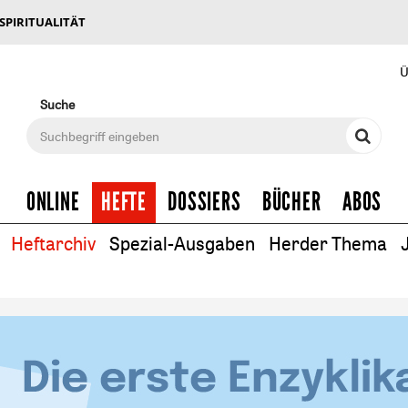
 SPIRITUALITÄT
Ü
Suche
ONLINE
HEFTE
DOSSIERS
BÜCHER
ABOS
Heftarchiv
Spezial-Ausgaben
Herder Thema