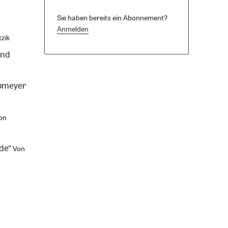
Sie haben bereits ein Abonnement?
Anmelden
tzik
und
Homeyer
on
de“
Von