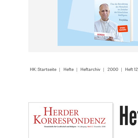
HK: Startseite
Hefte
Heftarchiv
2000
Heft 1
He