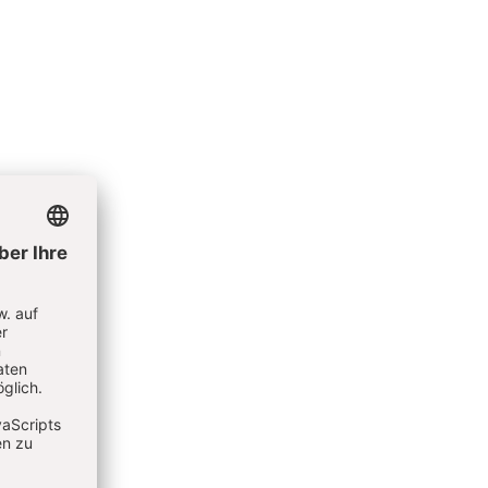
an Orth