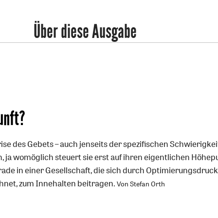
Über diese Ausgabe
unft?
rise des Gebets – auch jenseits der spezifischen Schwierigke
n, ja womöglich steuert sie erst auf ihren eigentlichen Höhep
ade in einer Gesellschaft, die sich durch Optimierungsdruc
chnet, zum Innehalten beitragen.
Von Stefan Orth