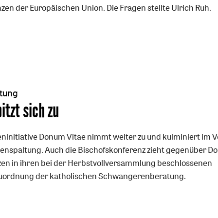
zen der Europäischen Union. Die Fragen stellte Ulrich Ruh.
tung
itzt sich zu
eninitiative Donum Vitae nimmt weiter zu und kulminiert im 
henspaltung. Auch die Bischofskonferenz zieht gegenüber 
zen in ihren bei der Herbstvollversammlung beschlossenen
 Neuordnung der katholischen Schwangerenberatung.