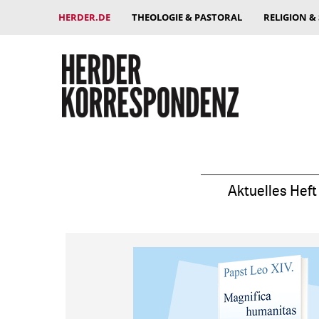
HERDER.DE
THEOLOGIE & PASTORAL
RELIGION &
Aktuelles Heft