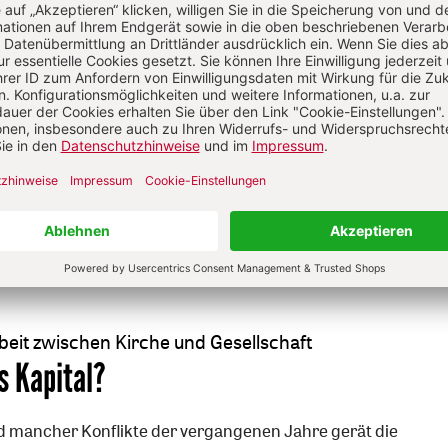
n besuchte Johannes Paul II.
Von Roland Hill
eit zwischen Kirche und Gesellschaft
s Kapital?
nd mancher Konflikte der vergangenen Jahre gerät die