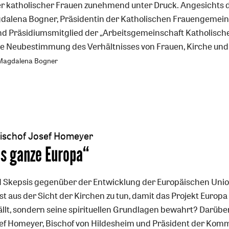
r katholischer Frauen zunehmend unter Druck. Angesichts 
gdalena Bogner, Präsidentin der Katholischen Frauengemein
nd Präsidiumsmitglied der „Arbeitsgemeinschaft Katholisch
ne Neubestimmung des Verhältnisses von Frauen, Kirche und
Magdalena Bogner
Bischof Josef Homeyer
as ganze Europa“
 Skepsis gegenüber der Entwicklung der Europäischen Unio
ist aus der Sicht der Kirchen zu tun, damit das Projekt Europa 
fällt, sondern seine spirituellen Grundlagen bewahrt? Darübe
ef Homeyer, Bischof von Hildesheim und Präsident der Kom