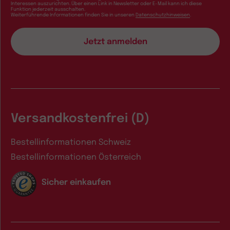
Interessen auszurichten. Über einen Link in Newsletter oder E-Mail kann ich diese
Funktion jederzeit ausschalten.
Weiterführende Informationen finden Sie in unseren
Datenschutzhinweisen
.
Versandkostenfrei (D)
Bestellinformationen Schweiz
Bestellinformationen Österreich
Sicher einkaufen