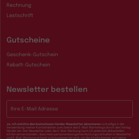
Rechnung
Lastschrift
Gutscheine
Geschenk-Gutschein
Rabatt-Gutschein
Newsletter bestellen
E-Mail-Adresse
Ja, ich möchte den kostenlosen Herder-Newsletter abonnieren
und willige in die
Verwendung meiner Kontaktdaten zum Zweck des E-Mail-Marketings durch den Verlag
Herder ein. Den Newsletter oder die E-Mail-Werbung kann ich jederzeit abbestellen.
Ich bin einverstanden, dass mein personenbezogenes Nutzungsverhalten in Newsletter
und E-Mail-Werbung erfasst und ausgewertet wird, um die Inhalte besser auf meine