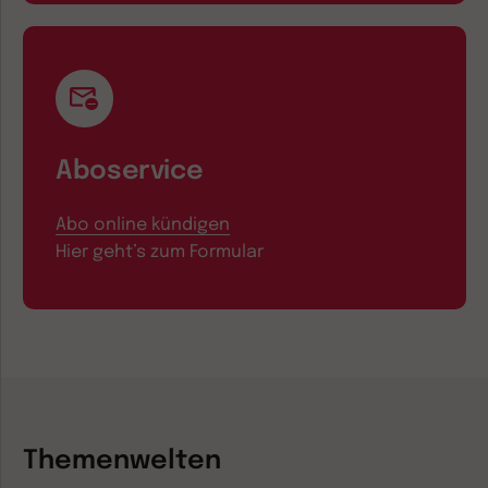
Aboservice
Abo online kündigen
Hier geht’s zum Formular
Themenwelten