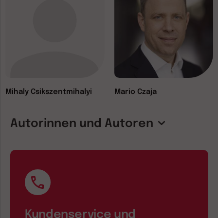
Mihaly Csikszentmihalyi
Mario Czaja
Autorinnen und Autoren
Kundenservice und