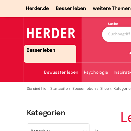
Herder.de
Besser leben
weitere Themen
Suche
Besser leben
P
Bewusster leben
Psychologie
Inspirat
Sie sind hier:
Startseite
Besser leben
Shop
Kategorie
Kategorien
L