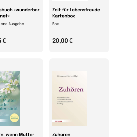
sbuch »wunderbar
Zeit für Lebensfreude
net«
Kartenbox
ene Ausgabe
Box
5 €
20,00 €
rn, wenn Mutter
Zuhören