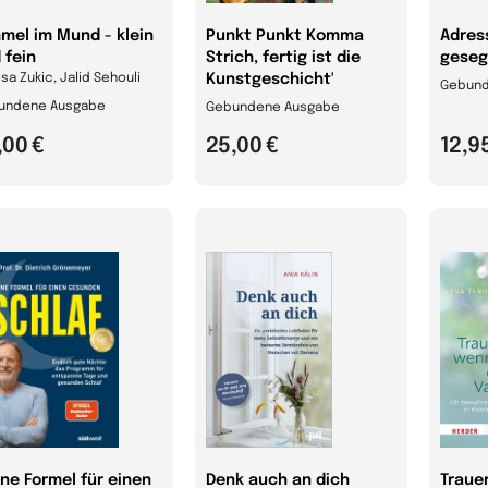
mel im Mund - klein
Punkt Punkt Komma
Adres
 fein
Strich, fertig ist die
geseg
sa Zukic, Jalid Sehouli
Kunstgeschicht'
Gebund
undene Ausgabe
Gebundene Ausgabe
,00 €
25,00 €
12,9
ne Formel für einen
Denk auch an dich
Traue