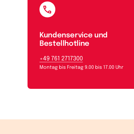
E-Mail
Kundenservice und
Bestellhotline
+49 761 2717300
Montag bis Freitag 9.00 bis 17.00 Uhr