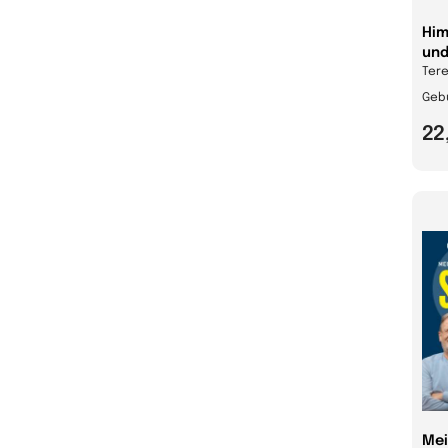
Him
und
Tere
Geb
22
Mei