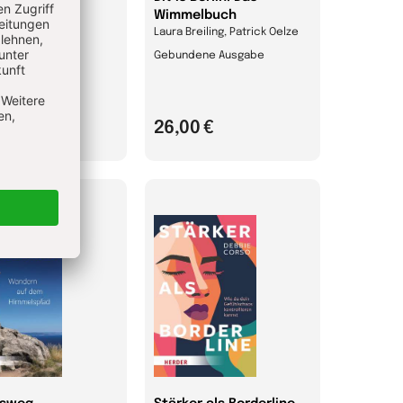
rsums
Wimmelbuch
Laura Breiling, Patrick Oelze
ene Ausgabe
Gebundene Ausgabe
0 €
26,00 €