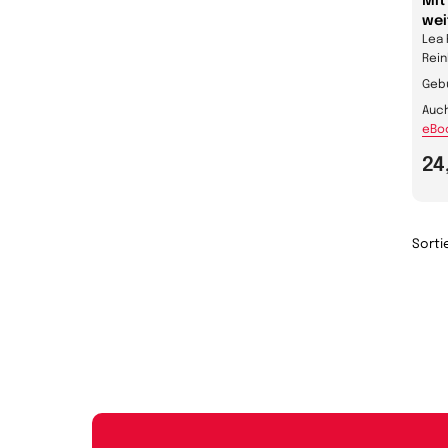
Mit
wei
Lea 
Rein
Geb
Auch
eBo
24
Sorti