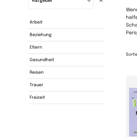
Wenn
helf
Arbeit
Scha
Pers
Beziehung
Eltern
Sorti
Gesundheit
Reisen
Trauer
Freizeit