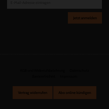
Jetzt anmelden
AGB und Widerrufsbelehrung
Datenschutz
Barrierefreiheit
Impressum
Vertrag widerrufen
Abo online kündigen