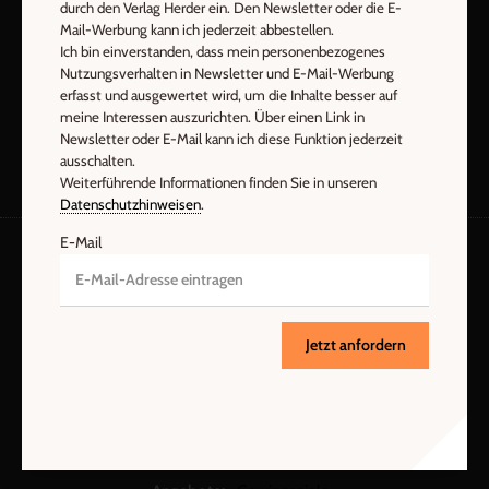
durch den Verlag Herder ein. Den Newsletter oder die E-
Mail-Werbung kann ich jederzeit abbestellen.
Ich bin einverstanden, dass mein personenbezogenes
Nutzungsverhalten in Newsletter und E-Mail-Werbung
Abo bestellen
erfasst und ausgewertet wird, um die Inhalte besser auf
meine Interessen auszurichten. Über einen Link in
Newsletter oder E-Mail kann ich diese Funktion jederzeit
ausschalten.
Weiterführende Informationen finden Sie in unseren
Datenschutzhinweisen
.
E-Mail
Kategorien:
Die Zeitschrift
Die Praxismappe
Themenhefte
Praxisimpulse
Fachwissen
U3-Glossar
Jetzt anfordern
Abo
Services:
Wir über uns: Redaktion