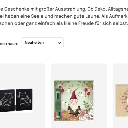
ne Geschenke mit großer Ausstrahlung. Ob Deko, Alltags
kel haben eine Seele und machen gute Laune. Als Aufmerks
chen oder ganz einfach als kleine Freude für sich selbst.
eren nach: