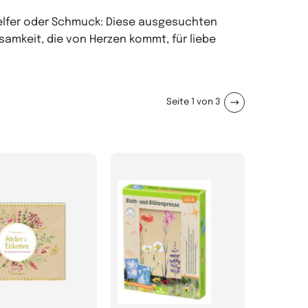
helfer oder Schmuck: Diese ausgesuchten
amkeit, die von Herzen kommt, für liebe
Seite 1 von 3