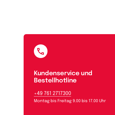
E-Mail
Kundenservice und
Bestellhotline
+49 761 2717300
Montag bis Freitag 9.00 bis 17.00 Uhr