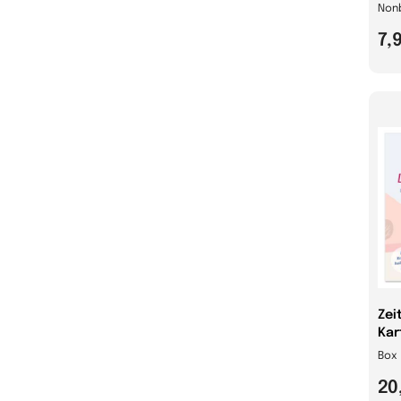
Non
7,
Zei
Kar
Box
20