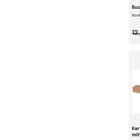
Buc
Non
12
Kar
mit