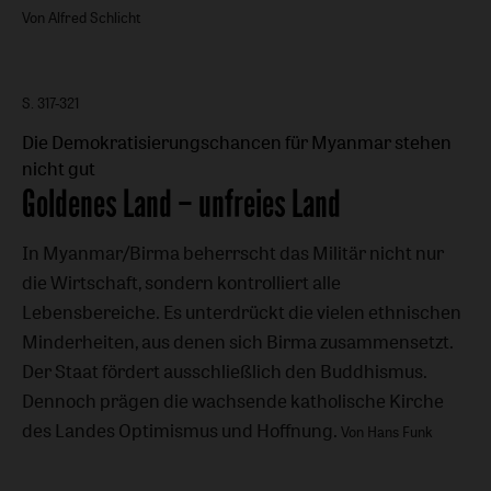
Von Alfred Schlicht
S. 317-321
Die Demokratisierungschancen für Myanmar stehen
nicht gut
:
Goldenes Land – unfreies Land
In Myanmar/Birma beherrscht das Militär nicht nur
die Wirtschaft, sondern kontrolliert alle
Lebensbereiche. Es unterdrückt die vielen ethnischen
Minderheiten, aus denen sich Birma zusammensetzt.
Der Staat fördert ausschließlich den Buddhismus.
Dennoch prägen die wachsende katholische Kirche
des Landes Optimismus und Hoffnung.
Von Hans Funk