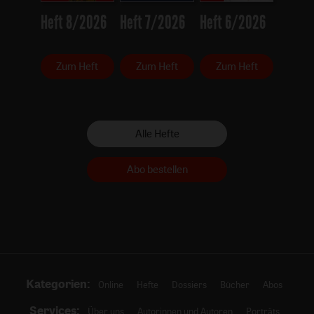
Heft 8/2026
Heft 7/2026
Heft 6/2026
Zum Heft
Zum Heft
Zum Heft
Alle Hefte
Abo bestellen
Kategorien:
Online
Hefte
Dossiers
Bücher
Abos
Services:
Über uns
Autorinnen und Autoren
Porträts