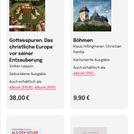
Gottesspuren. Das
Böhmen
christliche Europa
Klaus Hillingmeier, Christian
Pantle
vor seiner
Entzauberung
Kartonierte Ausgabe
Volker Leppin
Auch erhältlich als
eBook (PDF)
Gebundene Ausgabe
Auch erhältlich als
eBook (EPUB)
,
eBook (PDF)
38,00 €
9,90 €