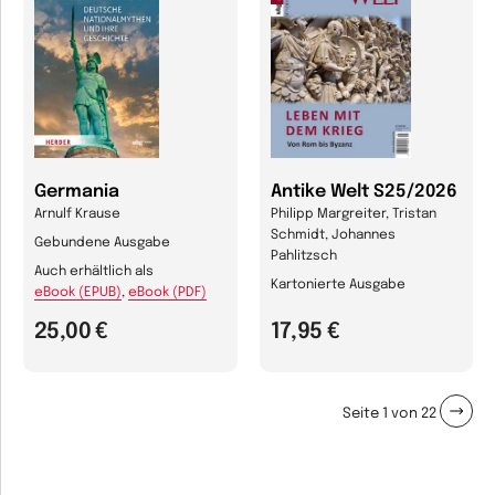
Germania
Antike Welt S25/2026
Arnulf Krause
Philipp Margreiter, Tristan
Schmidt, Johannes
Gebundene Ausgabe
Pahlitzsch
Auch erhältlich als
Kartonierte Ausgabe
eBook (EPUB)
,
eBook (PDF)
25,00 €
17,95 €
Seite
1
von
22