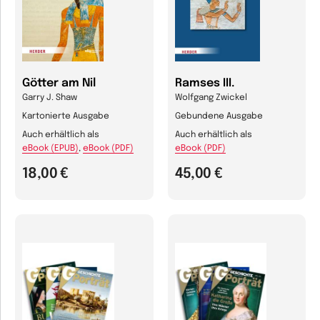
Götter am Nil
Ramses III.
Garry J. Shaw
Wolfgang Zwickel
Kartonierte Ausgabe
Gebundene Ausgabe
Auch erhältlich als
Auch erhältlich als
eBook (EPUB)
,
eBook (PDF)
eBook (PDF)
18,00 €
45,00 €