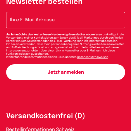
Newsletter bestellen
E-Mail-Adresse
Ja, ich möchte den kostenlosen Herder-wbg-Newsletter abonnieren
und willige in die
Verwendung meiner Kontaktdaten zum Zweck des E-Mail-Marketings durch den Verlag
Herder ein. Den Newsletter oder die E-Mail-Werbung kann ich jederzeit abbestellen.
Ich bin einverstanden, dass mein personenbezogenes Nutzungsverhalten in Newsletter
und E-Mail-Werbung erfasst und ausgewertet wird, um die Inhalte besser auf meine
Interessen auszurichten. Über einen Link in Newsletter oder E-Mail kann ich diese
Funktion jederzeit ausschalten.
Weiterführende Informationen finden Sie in unseren
Datenschutzhinweisen
.
Versandkostenfrei (D)
Bestellinformationen Schweiz