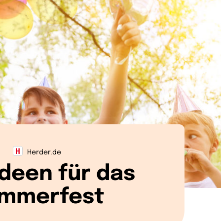
Herder.de
ideen für das
mmerfest