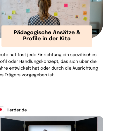
Pädagogische Ansätze &
Profile in der Kita
eute hat fast jede Einrichtung ein spezifisches
rofil oder Handlungskonzept, das sich über die
ahre entwickelt hat oder durch die Ausrichtung
es Trägers vorgegeben ist.
Herder.de