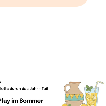
er
letts durch das Jahr - Teil
Play im Sommer