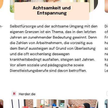
Achtsamkeit und
Entspannung
n-
Selbstfürsorge und der achtsame Umgang mit den
D
eigenen Grenzen ist ein Thema, das in den letzten
o
Jahren an zunehmender Bedeutung gewinnt. Denn
F
die Zahlen von Arbeitnehmern, die vorzeitig aus
h
dem Beruf aussteigen auf Grund von Überlastung
s
und die oft wochenlang deswegen
n
krankheitsbedingt ausfallen, steigen seit Jahren.
k
Vor allem soziale und pädagogische sowie
f
Dienstleistungsberufe sind davon betroffen.
L
Herder.de