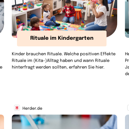
Rituale im Kindergarten
Kinder brauchen Rituale. Welche positiven Effekte
H
Rituale im (Kita-)Alltag haben und wann Rituale
P
he
hinterfragt werden sollten, erfahren Sie hier.
J
d
Herder.de