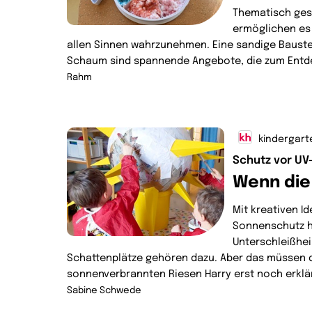
Thematisch gest
ermöglichen es 
allen Sinnen wahrzunehmen. Eine sandige Bauste
Schaum sind spannende Angebote, die zum Entd
Rahm
kindergart
Schutz vor UV
Wenn die
Mit kreativen I
Sonnenschutz ha
Unterschleißhei
Schattenplätze gehören dazu. Aber das müssen 
sonnenverbrannten Riesen Harry erst noch erklä
Sabine Schwede