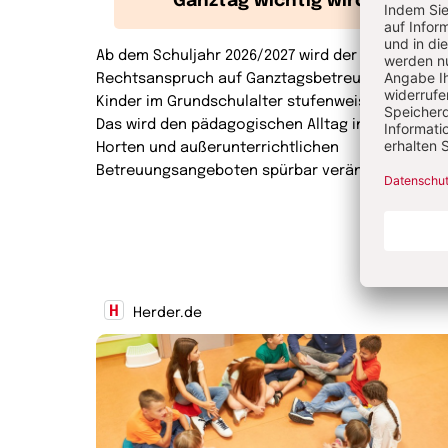
Ganztag wichtig wird
Ab dem Schuljahr 2026/2027 wird der
Rechtsanspruch auf Ganztagsbetreuung für
Kinder im Grundschulalter stufenweise eingeführ
Das wird den pädagogischen Alltag in Schulen,
Horten und außerunterrichtlichen
Betreuungsangeboten spürbar verändern.
Herder.de