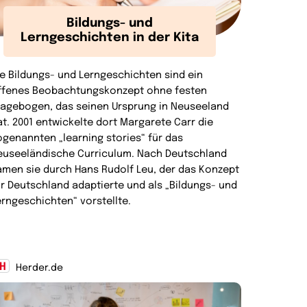
Bildungs- und
Lerngeschichten in der Kita
ie Bildungs- und Lerngeschichten sind ein
ffenes Beobachtungskonzept ohne festen
ragebogen, das seinen Ursprung in Neuseeland
at. 2001 entwickelte dort Margarete Carr die
ogenannten „learning stories“ für das
euseeländische Curriculum. Nach Deutschland
amen sie durch Hans Rudolf Leu, der das Konzept
ür Deutschland adaptierte und als „Bildungs- und
erngeschichten“ vorstellte.
Herder.de