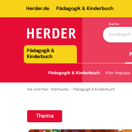
Herder.de
Pädagogik & Kinderbuch
Suche
Pädagogik &
P
Kinderbuch
Pädagogik & Kinderbuch
Kita-Impulse
Sie sind hier:
Startseite
Pädagogik & Kinderbuch
Thema