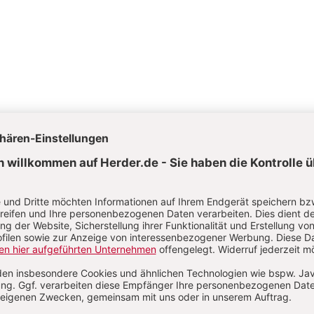
Herder.de
Naturpädagogik im