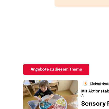
Angebote zu diesem Thema
Kleinstkind
Mit Aktionstab
3
Sensory 