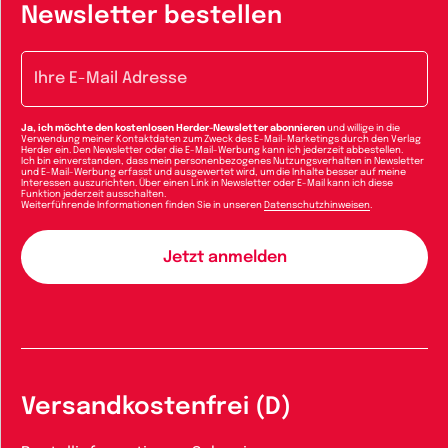
Newsletter bestellen
E-Mail-Adresse
Ja, ich möchte den kostenlosen Herder-Newsletter abonnieren
und willige in die
Verwendung meiner Kontaktdaten zum Zweck des E-Mail-Marketings durch den Verlag
Herder ein. Den Newsletter oder die E-Mail-Werbung kann ich jederzeit abbestellen.
Ich bin einverstanden, dass mein personenbezogenes Nutzungsverhalten in Newsletter
und E-Mail-Werbung erfasst und ausgewertet wird, um die Inhalte besser auf meine
Interessen auszurichten. Über einen Link in Newsletter oder E-Mail kann ich diese
Funktion jederzeit ausschalten.
Weiterführende Informationen finden Sie in unseren
Datenschutzhinweisen
.
Versandkostenfrei (D)