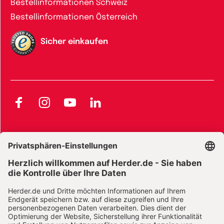
Bestellinformationen Schweiz
Bestellinformationen Österreich
Sicher einkaufen
Facebook
Instagram
YouTube
LinkedIn
AGB und Widerrufsbelehrung
Widerrufsbelehrung Bücher
Widerrufsbelehrung E-Books
Widerrufsbelehrung Zeitschriften
Datenschutz
Datenschutz Social Media
Barrierefreiheit
Impressum
Vertrag widerrufen