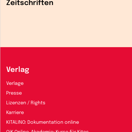
Zeitschriften
Verlag
Verlage
Presse
Lizenzen / Rights
Karriere
KITALINO: Dokumentation online