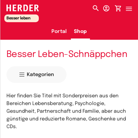
HERDER-MENÜ
Besser leben
Portal
Shop
Besser Leben-Schnäppchen
Kategorien
Hier finden Sie Titel mit Sonderpreisen aus den
Bereichen Lebensberatung, Psychologie,
Gesundheit, Partnerschaft und Familie, aber auch
günstige und reduzierte Romane, Geschenke und
CDs.