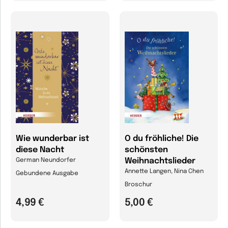
Wie wunderbar ist
O du fröhliche! Die
diese Nacht
schönsten
Weihnachtslieder
German Neundorfer
Annette Langen, Nina Chen
Gebundene Ausgabe
Broschur
4,99 €
5,00 €