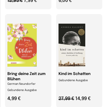
12,95 €
7,99 €
6,00 €
Bring deine Zeit zum
Kind im Schatten
Blühen
Gebundene Ausgabe
German Neundorfer
Gebundene Ausgabe
4,99 €
27,99 €
14,99 €