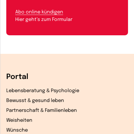
Abo online kündigen
Hier geht’s zum Formular
Portal
Lebensberatung & Psychologie
Bewusst & gesund leben
Partnerschaft & Familienleben
Weisheiten
Wünsche