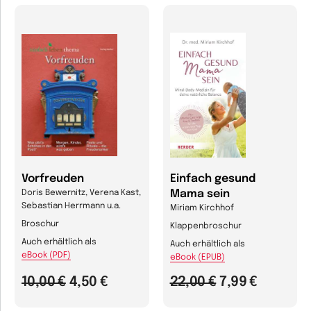
Vorfreuden
Einfach gesund
Mama sein
Doris Bewernitz, Verena Kast,
Sebastian Herrmann u.a.
Miriam Kirchhof
Broschur
Klappenbroschur
Auch erhältlich als
Auch erhältlich als
eBook (PDF)
eBook (EPUB)
10,00 €
4,50 €
22,00 €
7,99 €