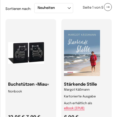
Seite 1 von 5
Sortieren nach:
Buchstützen »Miau«
Stärkende Stille
Margot Käßmann
Nonbook
Kartonierte Ausgabe
Auch erhältlich als
eBook (EPUB)