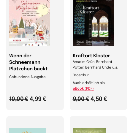
Wenn der
Kraftort Kloster
Schneemann
Anselm Grün, Bernhard
Pötter, Bernhard Uhde u.a.
Plätzchen backt
Broschur
Gebundene Ausgabe
Auch erhältlich als
eBook (PDF)
10,00 €
4,99 €
9,00 €
4,50 €