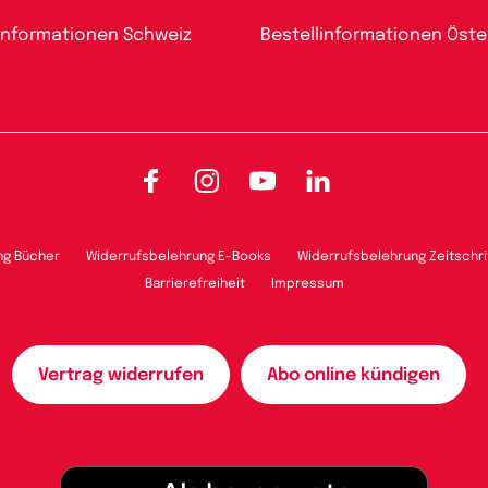
informationen Schweiz
Bestellinformationen Öste
Facebook
Instagram
YouTube
LinkedIn
ng Bücher
Widerrufsbelehrung E-Books
Widerrufsbelehrung Zeitschri
Barrierefreiheit
Impressum
Vertrag widerrufen
Abo online kündigen