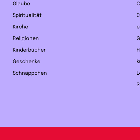
Glaube
C
Spiritualität
C
Kirche
e
Religionen
G
Kinderbücher
H
Geschenke
k
Schnäppchen
L
S