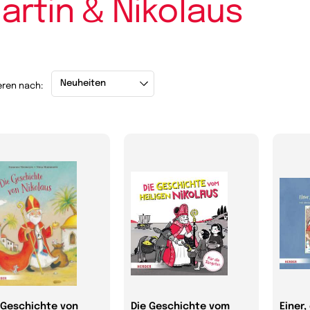
artin & Nikolaus
eren nach:
 Geschichte von
Die Geschichte vom
Einer,