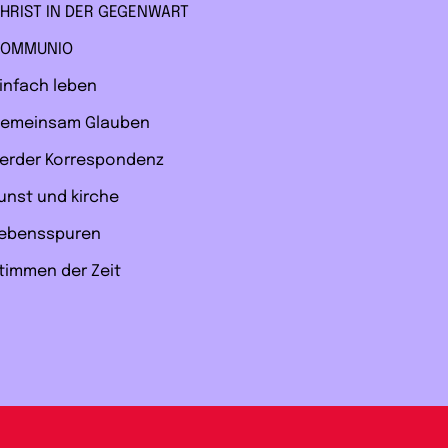
HRIST IN DER GEGENWART
OMMUNIO
infach leben
emeinsam Glauben
erder Korrespondenz
unst und kirche
ebensspuren
timmen der Zeit