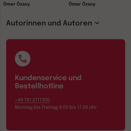
Ömer Özsoy
Ömer Özsoy
Autorinnen und Autoren
Kundenservice und
Bestellhotline
+49 761 2717300
Montag bis Freitag 9.00 bis 17.00 Uhr