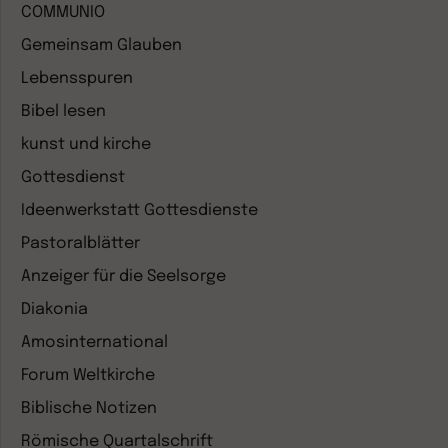
COMMUNIO
Gemeinsam Glauben
Lebensspuren
Bibel lesen
kunst und kirche
Gottesdienst
Ideenwerkstatt Gottesdienste
Pastoralblätter
Anzeiger für die Seelsorge
Diakonia
Amosinternational
Forum Weltkirche
Biblische Notizen
Römische Quartalschrift