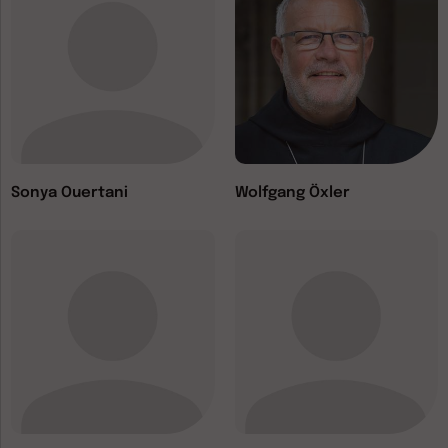
Sonya Ouertani
Wolfgang Öxler